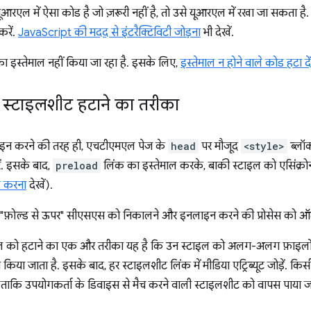
यूआरएल में ऐसा कोड है जो ज़रूरी नहीं है, तो उसे यूआरएल में रखा जा सकता
करें.
JavaScript की मदद से इंटरैक्टिविटी जोड़ना
भी देखें.
 इस्तेमाल नहीं किया जा रहा है. इसके लिए,
इस्तेमाल न होने वाले कोड हटा दें
ी स्टाइलशीट हटाने का तरीका
ाइन करने की तरह ही, एचटीएमएल पेज के
head
पर मौजूद
<style>
ब्लॉक
ं. इसके बाद,
preload
लिंक का इस्तेमाल करके, बाकी स्टाइल को एसिंक्रोन
ड करना
देखें).
 "फ़ोल्ड से ऊपर" सीएसएस को निकालने और इनलाइन करने की प्रोसेस को ऑटो
टाइल को हटाने का एक और तरीका यह है कि उन स्टाइल को अलग-अलग फ़ाइलों मे
त किया जाता है. इसके बाद, हर स्टाइलशीट लिंक में मीडिया एट्रिब्यूट जोड़ें. क
है, ताकि उपयोगकर्ता के डिवाइस से मैच करने वाली स्टाइलशीट को वापस पाया 