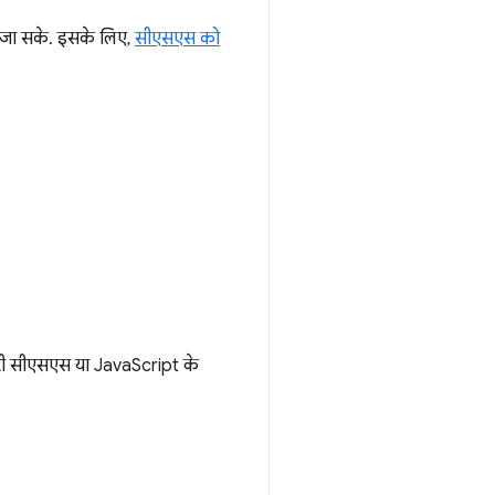
ा जा सके. इसके लिए,
सीएसएस को
़रूरी सीएसएस या JavaScript के