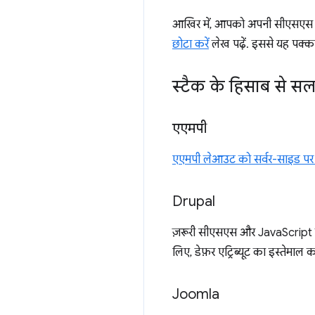
आखिर में, आपको अपनी सीएसएस को 
छोटा करें
लेख पढ़ें. इससे यह पक्क
स्टैक के हिसाब से स
एएमपी
एएमपी लेआउट को सर्वर-साइड पर र
Drupal
ज़रूरी सीएसएस और JavaScript
लिए, डेफ़र एट्रिब्यूट का इस्तेमाल कर
Joomla