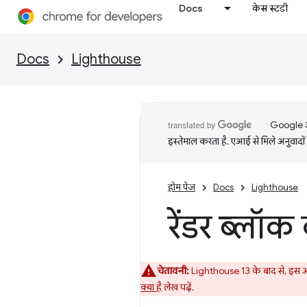
Docs
केस स्टडी
Docs
Lighthouse
Google आप
इस्तेमाल करता है. एआई से मिले अनुवादों 
होम पेज
Docs
Lighthouse
रेंडर ब्लॉक
चेतावनी:
Lighthouse 13 के बाद से, इस
क्या है
लेख पढ़ें.