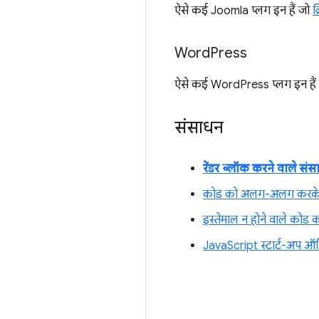
ऐसे कई Joomla प्लग इन हैं जो
क
Word
Press
ऐसे कई WordPress प्लग इन हैं
संसाधन
रेंडर ब्लॉक करने वाले संस
कोड को अलग-अलग करके,
इस्तेमाल न होने वाले कोड क
JavaScript स्टार्ट-अप ऑप