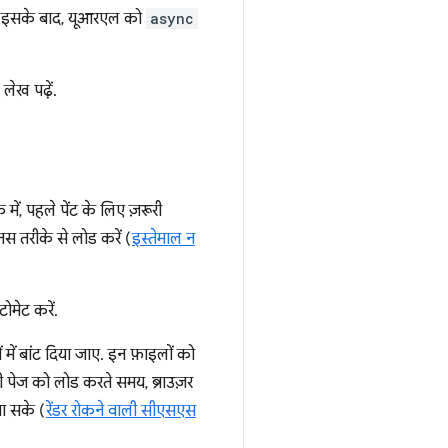
 है. इसके बाद, यूआरएल को
async
लेख पढ़ें.
 में, पहले पेंट के लिए ज़रूरी
स तरीके से लोड करें (
इस्तेमाल न
मेट करें.
ं बांट दिया जाए. इन फ़ाइलों को
िसी पेज को लोड करते समय, ब्राउज़र
जा सके (
रेंडर रोकने वाली सीएसएस