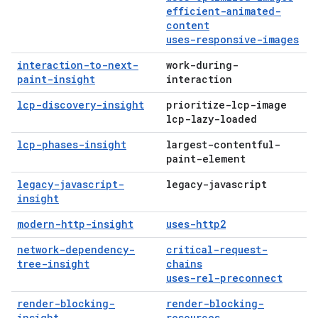
efficient-animated-
content
uses-responsive-images
interaction-to-next-
work-during-
paint-insight
interaction
lcp-discovery-insight
prioritize-lcp-image
lcp-lazy-loaded
lcp-phases-insight
largest-contentful-
paint-element
legacy-javascript-
legacy-javascript
insight
modern-http-insight
uses-http2
network-dependency-
critical-request-
tree-insight
chains
uses-rel-preconnect
render-blocking-
render-blocking-
insight
resources