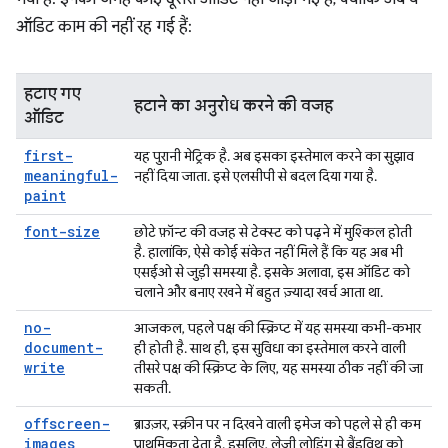
ऑडिट काम की नहीं रह गई हैं:
हटाए गए
हटाने का अनुरोध करने की वजह
ऑडिट
first-
यह पुरानी मेट्रिक है. अब इसका इस्तेमाल करने का सुझाव
meaningful-
नहीं दिया जाता. इसे एलसीपी से बदल दिया गया है.
paint
font-size
छोटे फ़ॉन्ट की वजह से टेक्स्ट को पढ़ने में मुश्किल होती
है. हालांकि, ऐसे कोई संकेत नहीं मिले हैं कि यह अब भी
एसईओ से जुड़ी समस्या है. इसके अलावा, इस ऑडिट को
चलाने और बनाए रखने में बहुत ज़्यादा खर्च आता था.
no-
आजकल, पहले पक्ष की स्क्रिप्ट में यह समस्या कभी-कभार
document-
ही होती है. साथ ही, इस सुविधा का इस्तेमाल करने वाली
write
तीसरे पक्ष की स्क्रिप्ट के लिए, यह समस्या ठीक नहीं की जा
सकती.
offscreen-
ब्राउज़र, स्क्रीन पर न दिखने वाली इमेज को पहले से ही कम
images
प्राथमिकता देता है. इसलिए, लेज़ी लोडिंग से बैंडविथ को