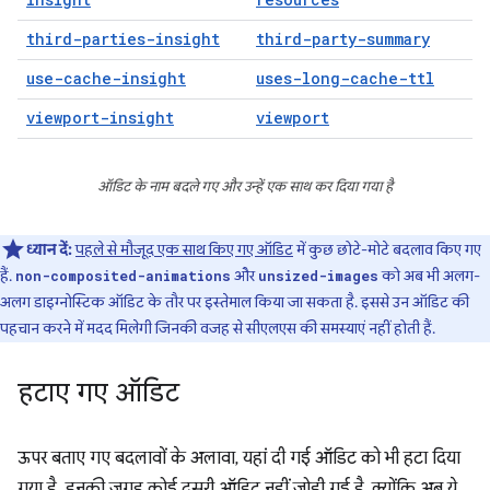
third-parties-insight
third-party-summary
use-cache-insight
uses-long-cache-ttl
viewport-insight
viewport
ऑडिट के नाम बदले गए और उन्हें एक साथ कर दिया गया है
ध्यान दें:
पहले से मौजूद एक साथ किए गए ऑडिट
में कुछ छोटे-मोटे बदलाव किए गए
हैं.
और
को अब भी अलग-
non-composited-animations
unsized-images
अलग डाइग्नोस्टिक ऑडिट के तौर पर इस्तेमाल किया जा सकता है. इससे उन ऑडिट की
पहचान करने में मदद मिलेगी जिनकी वजह से सीएलएस की समस्याएं नहीं होती हैं.
हटाए गए ऑडिट
ऊपर बताए गए बदलावों के अलावा, यहां दी गई ऑडिट को भी हटा दिया
गया है. इनकी जगह कोई दूसरी ऑडिट नहीं जोड़ी गई है, क्योंकि अब ये