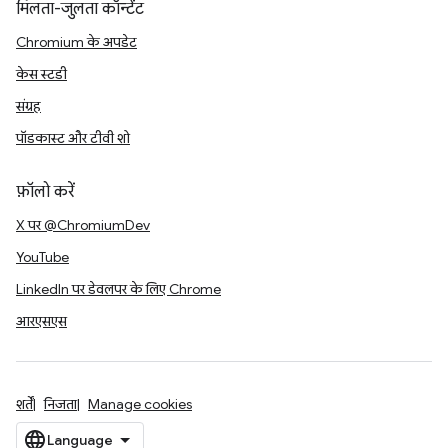
मिलता-जुलता कॉन्टेंट
Chromium के अपडेट
केस स्टडी
संग्रह
पॉडकास्ट और टीवी शो
फ़ॉलो करें
X पर @ChromiumDev
YouTube
LinkedIn पर डेवलपर के लिए Chrome
आरएसएस
शर्तें
निजता
Manage cookies