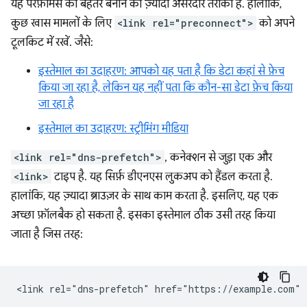
यह परफ़ॉर्मेंस को बेहतर बनाने का ज़्यादा असरदार तरीका है. हालांकि,
कुछ खास मामलों के लिए
<link rel="preconnect">
को अपने
टूलकिट में रखें. जैसे:
इस्तेमाल का उदाहरण: आपको यह पता है कि डेटा कहां से फ़ेच
किया जा रहा है, लेकिन यह नहीं पता कि कौन-सा डेटा फ़ेच किया
जा रहा है
इस्तेमाल का उदाहरण: स्ट्रीमिंग मीडिया
<link rel="dns-prefetch">
, कनेक्शन से जुड़ा एक और
<link>
टाइप है. यह सिर्फ़ डीएनएस लुकअप को हैंडल करता है.
हालांकि, यह ज़्यादा ब्राउज़र के साथ काम करता है. इसलिए, यह एक
अच्छा फ़ॉलबैक हो सकता है. इसका इस्तेमाल ठीक उसी तरह किया
जाता है जिस तरह: