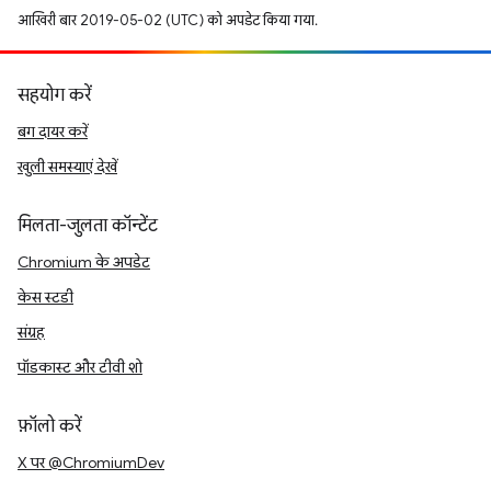
आखिरी बार 2019-05-02 (UTC) को अपडेट किया गया.
सहयोग करें
बग दायर करें
खुली समस्याएं देखें
मिलता-जुलता कॉन्टेंट
Chromium के अपडेट
केस स्टडी
संग्रह
पॉडकास्ट और टीवी शो
फ़ॉलो करें
X पर @ChromiumDev