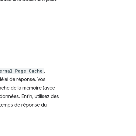
ernal Page Cache
,
délai de réponse. Vos
cache de la mémoire (avec
nnées. Enfin, utilisez des
e temps de réponse du