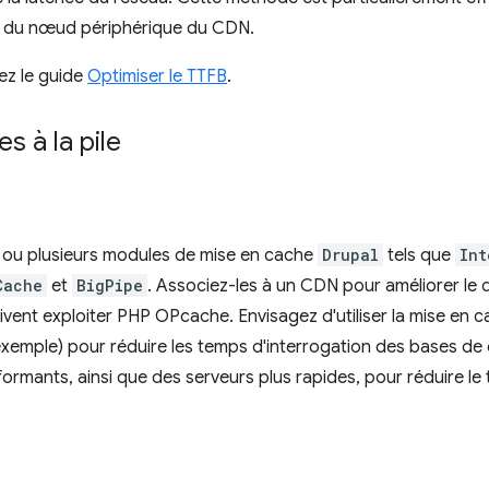
u du nœud périphérique du CDN.
tez le guide
Optimiser le TTFB
.
s à la pile
n ou plusieurs modules de mise en cache
Drupal
tels que
Int
Cache
et
BigPipe
. Associez-les à un CDN pour améliorer le 
ent exploiter PHP OPcache. Envisagez d'utiliser la mise en 
mple) pour réduire les temps d'interrogation des bases de do
ormants, ainsi que des serveurs plus rapides, pour réduire l