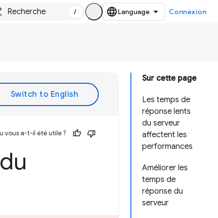
/
Connexion
Sur cette page
Les temps de
réponse lents
du serveur
vous a-t-il été utile ?
affectent les
performances
 du
Améliorer les
temps de
réponse du
serveur