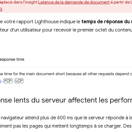
déplacé dans l'insight
Latence de la demande de document
à partir de 
13
.
e votre rapport Lighthouse indique le
temps de réponse du 
eur d'un utilisateur pour recevoir le premier octet du conten
nse lents du serveur affectent les perfo
e navigateur attend plus de 600 ms que le serveur réponde à
 n'aiment pas les pages qui mettent longtemps à se charger. D