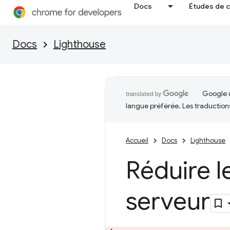
Docs
Études de 
Docs
Lighthouse
Google u
langue préférée. Les traduction
Accueil
Docs
Lighthouse
Réduire 
serveur