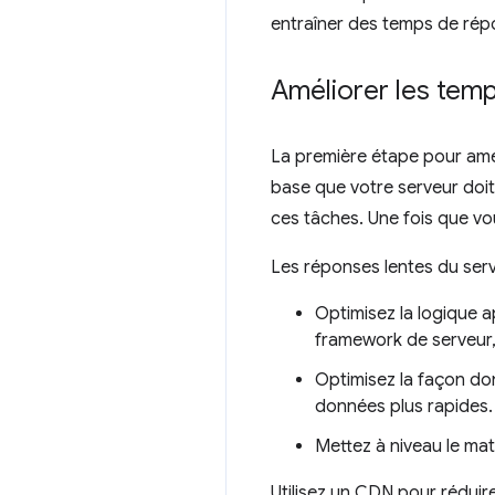
entraîner des temps de répo
Améliorer les tem
La première étape pour amél
base que votre serveur doit
ces tâches. Une fois que vo
Les réponses lentes du serve
Optimisez la logique a
framework de serveur,
Optimisez la façon do
données plus rapides.
Mettez à niveau le ma
Utilisez un CDN pour réduir