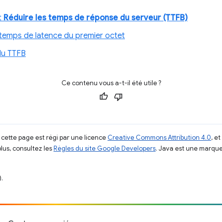
t
Réduire les temps de réponse du serveur (TTFB)
temps de latence du premier octet
du TTFB
Ce contenu vous a-t-il été utile ?
 cette page est régi par une licence
Creative Commons Attribution 4.0
, e
plus, consultez les
Règles du site Google Developers
. Java est une marque
.