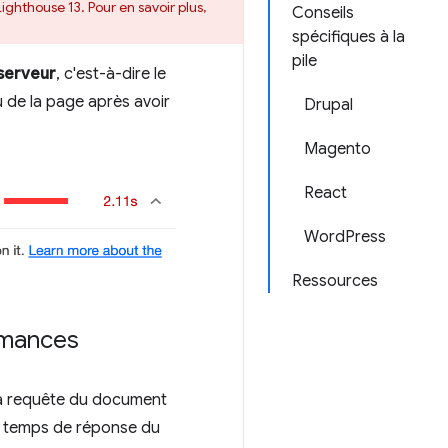
Lighthouse 13. Pour en savoir plus,
Conseils
spécifiques à la
pile
serveur
, c'est-à-dire le
u de la page après avoir
Drupal
Magento
React
WordPress
Ressources
rmances
 la requête du document
es temps de réponse du