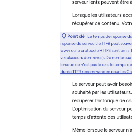
serveur lents peuvent être 
Lorsque les utilisateurs ac
récupérer ce contenu. Votre
Point clé
: Le temps de réponse du
réponse du serveur, le TTFB peut souve
www ou le protocole HTTPS sont omis, le
via plusieurs domaines). De nombreux 
lorsque ce n'est pas le cas, le temps d
durée TTFB recommandée pour les Cor
Le serveur peut avoir beso
souhaité par les utilisateur
récupérer l'historique de ch
L'optimisation du serveur p
temps d'attente des utilisa
Même lorsque le serveur n'a 