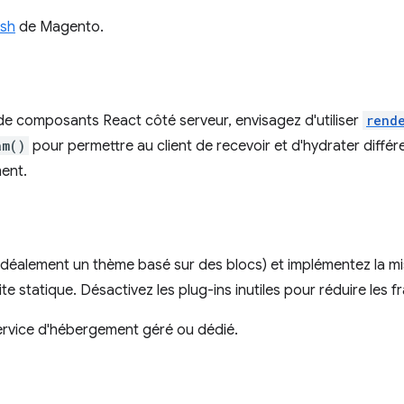
ish
de Magento.
de composants React côté serveur, envisagez d'utiliser
rend
am()
pour permettre au client de recevoir et d'hydrater différ
ment.
idéalement un thème basé sur des blocs) et implémentez la m
ite statique. Désactivez les plug-ins inutiles pour réduire les 
ervice d'hébergement géré ou dédié.