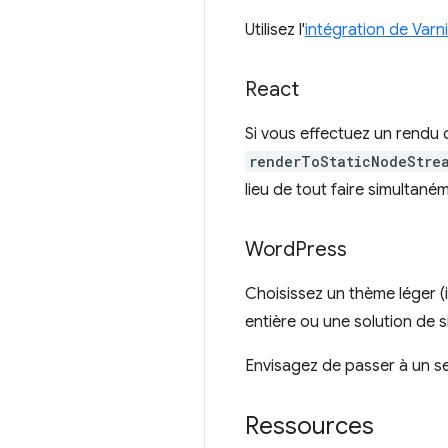
Utilisez l'
intégration de Varn
React
Si vous effectuez un rendu 
renderToStaticNodeStre
lieu de tout faire simultané
Word
Press
Choisissez un thème léger (
entière ou une solution de s
Envisagez de passer à un s
Ressources