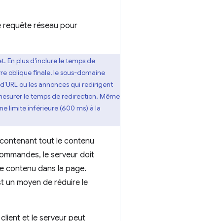
ne requête réseau pour
. En plus d'inclure le temps de
rre oblique finale, le sous-domaine
 d'URL ou les annonces qui redirigent
 mesurer le temps de redirection. Même
e limite inférieure (600 ms) à la
contenant tout le contenu
e commandes, le serveur doit
 ce contenu dans la page.
st un moyen de réduire le
client et le serveur peut