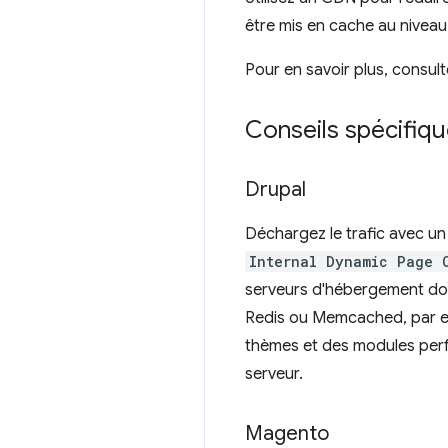
être mis en cache au nivea
Pour en savoir plus, consul
Conseils spécifique
Drupal
Déchargez le trafic avec u
Internal Dynamic Page 
serveurs d'hébergement doiv
Redis ou Memcached, par exe
thèmes et des modules perf
serveur.
Magento