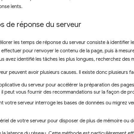
nse lents.
ps de réponse du serveur
iorer les temps de réponse du serveur consiste à identifier 
 effectuer pour renvoyer le contenu de la page, puis à mesur
us avez identifié les tâches les plus longues, recherchez des 
ur peuvent avoir plusieurs causes. Il existe donc plusieurs fa
pplicative du serveur pour accélérer la préparation des pages. 
 il peut vous fournir des recommandations sur la façon de pr
nt votre serveur interroge les bases de données ou migrez v
tériel de votre serveur pour disposer de plus de mémoire ou 
e la latence du réseau. Cette méthode est particulièrement ef