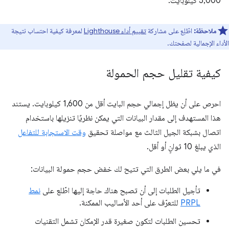
5,000 كيلوبايت.
ملاحظة:
اطّلِع على مشاركة
تقييم أداء Lighthouse
لمعرفة كيفية احتساب نتيجة
الأداء الإجمالية لصفحتك.
كيفية تقليل حجم الحمولة
احرص على أن يظل إجمالي حجم البايت أقل من 1,600 كيلوبايت. يستند
هذا المستهدف إلى مقدار البيانات التي يمكن نظريًا تنزيلها باستخدام
اتصال بشبكة الجيل الثالث مع مواصلة تحقيق
وقت الاستجابة للتفاعل
الذي يبلغ 10 ثوانٍ أو أقل.
في ما يلي بعض الطرق التي تتيح لك خفض حجم حمولة البيانات:
تأجيل الطلبات إلى أن تصبح هناك حاجة إليها اطّلع على
نمط
PRPL
للتعرّف على أحد الأساليب الممكنة.
تحسين الطلبات لتكون صغيرة قدر الإمكان تشمل التقنيات