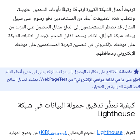
ترتبط أحمال الشبكة الكبيرة ارتباطًا وثيقًا بأوقات التحميل الطويلة.
وتتطلب هذه التطبيقات أيضًا من المستخدمين دفع رسوم، على سبيل
المثال، قد يضطر المستخدمون إلى الدفع مقابل الحصول على المزيد من
بيانات شبكة الجوّال. لذلك، يساعد تقليل الحجم الإجمالي لطلبات الشبكة
على موقعك الإلكتروني في تحسين تجربة المستخدمين على موقعك
الإلكتروني
و
محافظهم.
ملاحظة:
للاطّلاع على تكاليف الوصول إلى موقعك الإلكتروني في جميع أنحاء العالم،
اطّلِع على
ما هي تكلفة موقعي الإلكتروني؟
من WebPageTest. يمكنك تعديل النتائج
لأخذ القوة الشرائية في الاعتبار.
كيفية تعذُّر تدقيق حمولة البيانات في شبكة
Lighthouse
تعرض
Lighthouse
الحجم الإجمالي
كيبيبايت (KiB)
من جميع الموارد