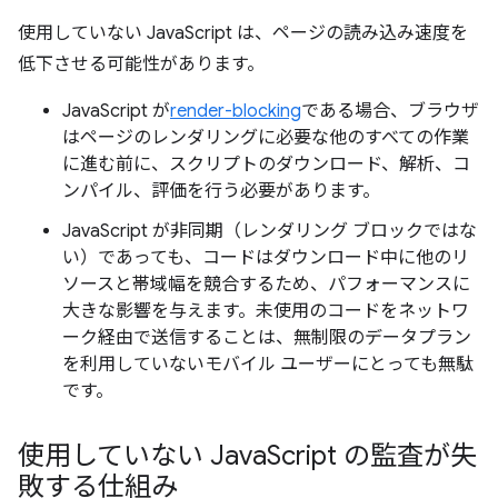
使用していない JavaScript は、ページの読み込み速度を
低下させる可能性があります。
JavaScript が
render-blocking
である場合、ブラウザ
はページのレンダリングに必要な他のすべての作業
に進む前に、スクリプトのダウンロード、解析、コ
ンパイル、評価を行う必要があります。
JavaScript が非同期（レンダリング ブロックではな
い）であっても、コードはダウンロード中に他のリ
ソースと帯域幅を競合するため、パフォーマンスに
大きな影響を与えます。未使用のコードをネットワ
ーク経由で送信することは、無制限のデータプラン
を利用していないモバイル ユーザーにとっても無駄
です。
使用していない Java
Script の監査が失
敗する仕組み