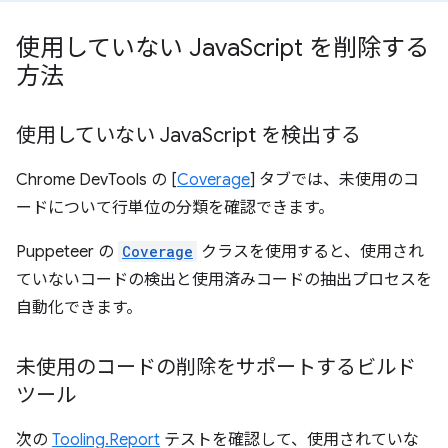
使用していない Java
Script を削除する
方法
使用していない Java
Script を検出する
Chrome DevTools の [
Coverage
] タブでは、未使用のコ
ードについて行単位の分類を確認できます。
Puppeteer の
Coverage
クラスを使用すると、使用され
ていないコードの検出と使用済みコードの抽出プロセスを
自動化できます。
未使用のコードの削除をサポートするビルド
ツール
次の
Tooling.Report
テストを確認して、使用されていな