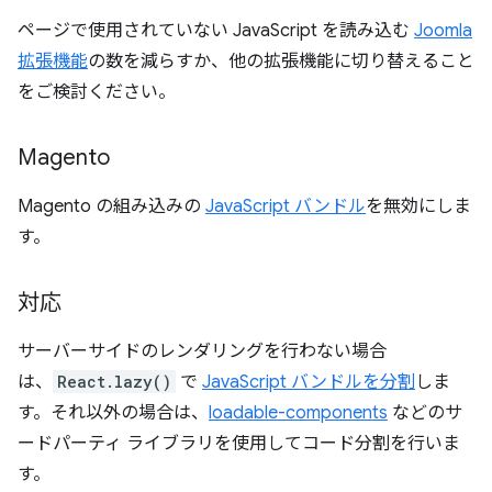
ページで使用されていない JavaScript を読み込む
Joomla
拡張機能
の数を減らすか、他の拡張機能に切り替えること
をご検討ください。
Magento
Magento の組み込みの
JavaScript バンドル
を無効にしま
す。
対応
サーバーサイドのレンダリングを行わない場合
は、
React.lazy()
で
JavaScript バンドルを分割
しま
す。それ以外の場合は、
loadable-components
などのサ
ードパーティ ライブラリを使用してコード分割を行いま
す。