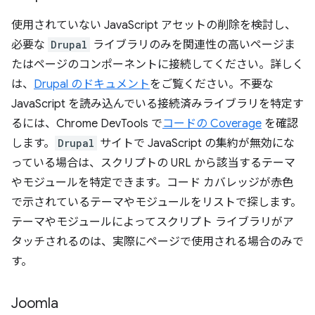
使用されていない JavaScript アセットの削除を検討し、
必要な
Drupal
ライブラリのみを関連性の高いページま
たはページのコンポーネントに接続してください。詳しく
は、
Drupal のドキュメント
をご覧ください。不要な
JavaScript を読み込んでいる接続済みライブラリを特定す
るには、Chrome DevTools で
コードの Coverage
を確認
します。
Drupal
サイトで JavaScript の集約が無効にな
っている場合は、スクリプトの URL から該当するテーマ
やモジュールを特定できます。コード カバレッジが赤色
で示されているテーマやモジュールをリストで探します。
テーマやモジュールによってスクリプト ライブラリがア
タッチされるのは、実際にページで使用される場合のみで
す。
Joomla