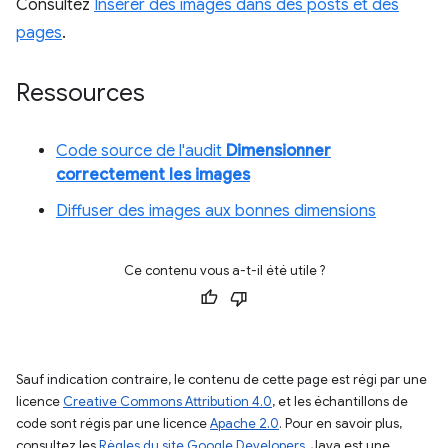
Consultez
Insérer des images dans des posts et des
pages
.
Ressources
Code source de l'audit
Dimensionner
correctement les images
Diffuser des images aux bonnes dimensions
Ce contenu vous a-t-il été utile ?
Sauf indication contraire, le contenu de cette page est régi par une
licence
Creative Commons Attribution 4.0
, et les échantillons de
code sont régis par une licence
Apache 2.0
. Pour en savoir plus,
consultez les
Règles du site Google Developers
. Java est une