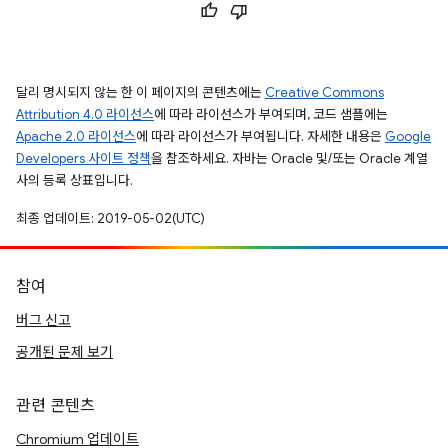
달리 명시되지 않는 한 이 페이지의 콘텐츠에는
Creative Commons
Attribution 4.0 라이선스
에 따라 라이선스가 부여되며, 코드 샘플에는
Apache 2.0 라이선스
에 따라 라이선스가 부여됩니다. 자세한 내용은
Google
Developers 사이트 정책
을 참조하세요. 자바는 Oracle 및/또는 Oracle 계열
사의 등록 상표입니다.
최종 업데이트: 2019-05-02(UTC)
참여
버그 신고
공개된 문제 보기
관련 콘텐츠
Chromium 업데이트