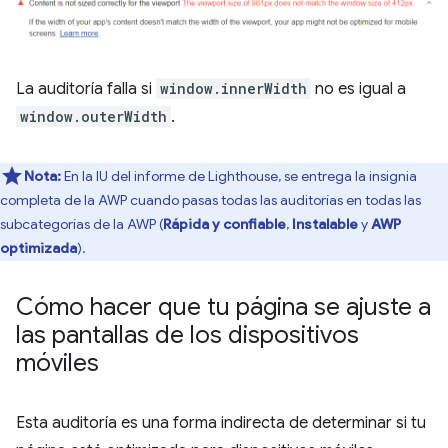
La auditoría falla si
window.innerWidth
no es igual a
window.outerWidth
.
Nota:
En la IU del informe de Lighthouse, se entrega la insignia
completa de la AWP cuando pasas todas las auditorías en todas las
subcategorías de la AWP (
Rápida y confiable
,
Instalable
y
AWP
optimizada
).
Cómo hacer que tu página se ajuste a
las pantallas de los dispositivos
móviles
Esta auditoría es una forma indirecta de determinar si tu