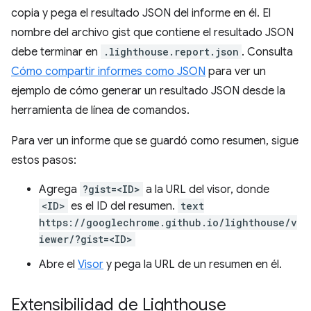
copia y pega el resultado JSON del informe en él. El
nombre del archivo gist que contiene el resultado JSON
debe terminar en
.lighthouse.report.json
. Consulta
Cómo compartir informes como JSON
para ver un
ejemplo de cómo generar un resultado JSON desde la
herramienta de línea de comandos.
Para ver un informe que se guardó como resumen, sigue
estos pasos:
Agrega
?gist=<ID>
a la URL del visor, donde
<ID>
es el ID del resumen.
text
https://googlechrome.github.io/lighthouse/v
iewer/?gist=<ID>
Abre el
Visor
y pega la URL de un resumen en él.
Extensibilidad de Lighthouse