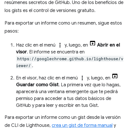
resúmenes secretos de GitHub. Uno de los beneficios de
los gists es el control de versiones gratuito.
Para exportar un informe como un resumen, sigue estos
pasos:
more_vert
Haz clic en el menú
y, luego, en
Abrir en el
visor
. El informe se encuentra en
https://googlechrome.github.io/lighthouse/v
iewer/
.
more_vert
En el visor, haz clic en el menú
y, luego, en
Guardar como Gist
. La primera vez que lo hagas,
aparecerá una ventana emergente que te pedirá
permiso para acceder a tus datos básicos de
GitHub y para leer y escribir en tus Gist.
Para exportar un informe como un gist desde la versión
de CLI de Lighthouse,
crea un gist de forma manual
y