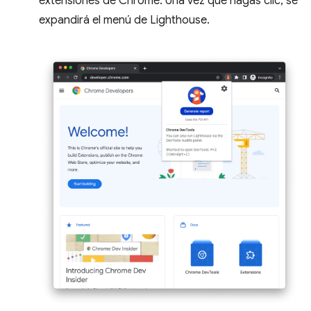
extensiones de Chrome. Una vez que hagas clic, se
expandirá el menú de Lighthouse.