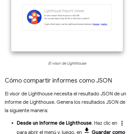
El visor de Lighthouse
Cómo compartir informes como JSON
El visor de Lighthouse necesita el resultado JSON de un
informe de Lighthouse. Genera los resultados JSON de
la siguiente manera:
more_vert
Desde un informe de Lighthouse
. Haz clic en
para abrir el menú y, luego, en
Guardar como