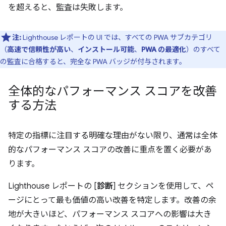
を超えると、監査は失敗します。
注:
Lighthouse レポートの UI では、すべての PWA サブカテゴリ
（
高速で信頼性が高い
、
インストール可能
、
PWA の最適化
）のすべて
の監査に合格すると、完全な PWA バッジが付与されます。
全体的なパフォーマンス スコアを改善
する方法
特定の指標に注目する明確な理由がない限り、通常は全体
的なパフォーマンス スコアの改善に重点を置く必要があ
ります。
Lighthouse レポートの [
診断
] セクションを使用して、ペ
ージにとって最も価値の高い改善を特定します。改善の余
地が大きいほど、パフォーマンス スコアへの影響は大き