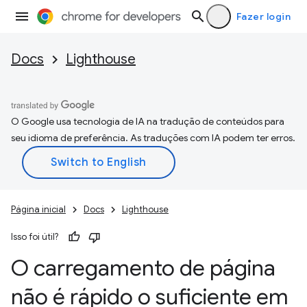
Fazer login
Docs
Lighthouse
O Google usa tecnologia de IA na tradução de conteúdos para
seu idioma de preferência. As traduções com IA podem ter erros.
Página inicial
Docs
Lighthouse
Isso foi útil?
O carregamento de página
não é rápido o suficiente em