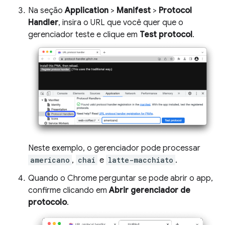
Na seção
Application
>
Manifest
>
Protocol
Handler
, insira o URL que você quer que o
gerenciador teste e clique em
Test protocol
.
Neste exemplo, o gerenciador pode processar
americano
,
chai
e
latte-macchiato
.
Quando o Chrome perguntar se pode abrir o app,
confirme clicando em
Abrir gerenciador de
protocolo
.