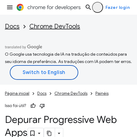
Fazer login
Docs
Chrome DevTools
O Google usa tecnologia de IA na tradução de conteúdos para
seu idioma de preferência. As traduções com IA podem ter erros.
Página inicial
Docs
Chrome DevTools
Painéis
Isso foi útil?
Depurar Progressive Web
Apps