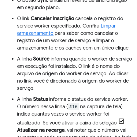
O botão
Sync
emula um evento de sincronização
em segundo plano.
O link
Cancelar inscrição
cancela o registro do
service worker especificado. Confira
Limpar
armazenamento
para saber como cancelar o
registro de um worker de serviço e limpar o
armazenamento e os caches com um único clique.
A linha
Source
informa quando o worker de serviço
em execução foi instalado. O link é o nome do
arquivo de origem do worker de serviço. Ao clicar
no link, você é direcionado à origem do worker de
serviço.
A linha
Status
informa o status do service worker.
O número nessa linha (
#16
na captura de tela)
indica quantas vezes o service worker foi
atualizado. Se você ativar a caixa de seleção
Atualizar na recarga
, vai notar que o número vai