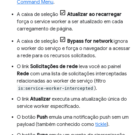
Command Menu
.
A caixa de seleção
Atualizar ao recarregar
força o service worker a ser atualizado em cada
carregamento de página.
A caixa de seleção
Bypass for network
ignora
o worker do serviço e força o navegador a acessar
a rede para os recursos solicitados.
O link
Solicitações de rede
leva você ao painel
Rede
com uma lista de solicitações interceptadas
relacionadas ao worker de serviço (filtro
is:service-worker-intercepted
).
O link
Atualizar
executa uma atualização única do
service worker especificado.
O botão
Push
emula uma notificação push sem um
payload (também conhecido como
tickle
).