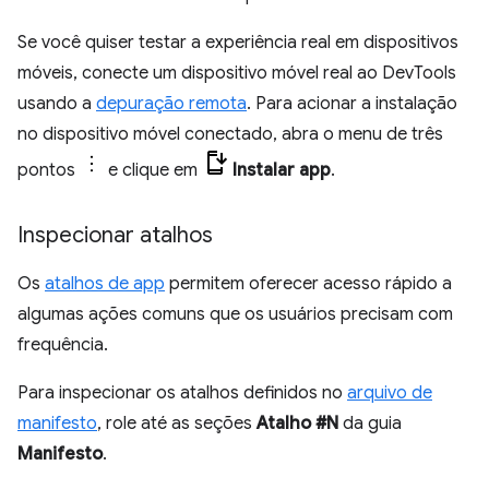
Se você quiser testar a experiência real em dispositivos
móveis, conecte um dispositivo móvel real ao DevTools
usando a
depuração remota
. Para acionar a instalação
no dispositivo móvel conectado, abra o menu de três
pontos
e clique em
Instalar app
.
Inspecionar atalhos
Os
atalhos de app
permitem oferecer acesso rápido a
algumas ações comuns que os usuários precisam com
frequência.
Para inspecionar os atalhos definidos no
arquivo de
manifesto
, role até as seções
Atalho #N
da guia
Manifesto
.