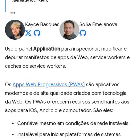
Service workers
Kayce Basques
Sofia Emelianova
Use o painel
Application
para inspecionar, modificar e
depurar manifestos de apps da Web, service workers e
caches de service workers.
Os
Apps Web Progressivos (PWAs)
são aplicativos
modernos e de alta qualidade criados com tecnologia
da Web. Os PWAs oferecem recursos semelhantes aos
apps para iOS, Android e computador. São eles:
Confiável mesmo em condições de rede instáveis.
Instalável para iniciar plataformas de sistemas