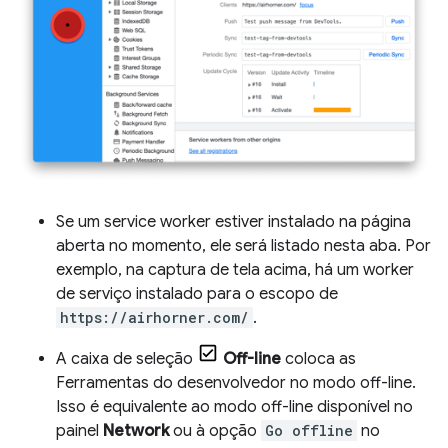
Se um service worker estiver instalado na página
aberta no momento, ele será listado nesta aba. Por
exemplo, na captura de tela acima, há um worker
de serviço instalado para o escopo de
https://airhorner.com/
.
A caixa de seleção
Off-line
coloca as
Ferramentas do desenvolvedor no modo off-line.
Isso é equivalente ao modo off-line disponível no
painel
Network
ou à opção
Go offline
no