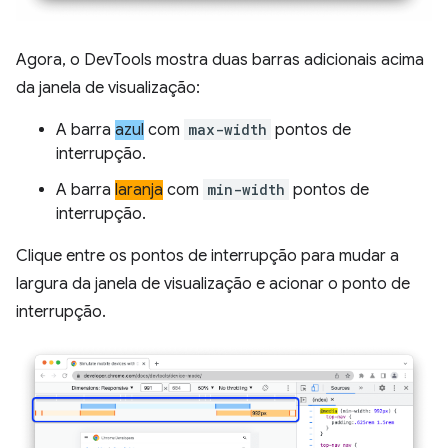
Agora, o DevTools mostra duas barras adicionais acima
da janela de visualização:
A barra
azul
com
max-width
pontos de
interrupção.
A barra
laranja
com
min-width
pontos de
interrupção.
Clique entre os pontos de interrupção para mudar a
largura da janela de visualização e acionar o ponto de
interrupção.