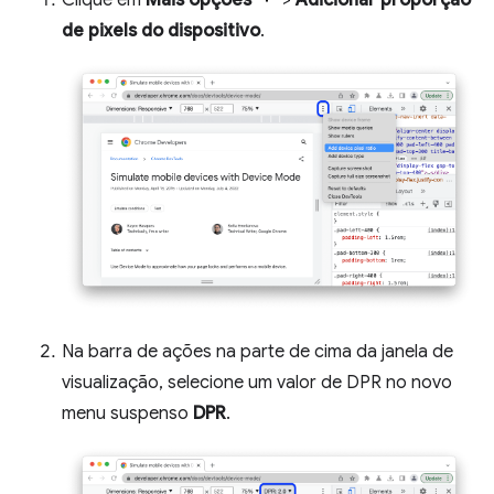
Clique em
Mais opções
>
Adicionar proporção
de pixels do dispositivo
.
Na barra de ações na parte de cima da janela de
visualização, selecione um valor de DPR no novo
menu suspenso
DPR
.