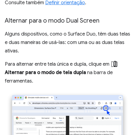
Consulte também
Definir orientação
.
Alternar para o modo Dual Screen
Alguns dispositivos, como o Surface Duo, têm duas telas
e duas maneiras de usá-las: com uma ou as duas telas
ativas.
devices_fold
Para alternar entre tela única e dupla, clique em
Alternar para o modo de tela dupla
na barra de
ferramentas.