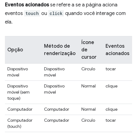
Eventos acionados
se refere a se a página aciona
eventos
touch
ou
click
quando você interage com
ela.
Ícone
Método de
Eventos
Opção
de
renderização
acionados
cursor
Dispositivo
Dispositivo
Círculo
tocar
móvel
móvel
Dispositivo
Dispositivo
Normal
clique
móvel (sem
móvel
toque)
Computador
Computador
Normal
clique
Computador
Computador
Círculo
tocar
(touch)