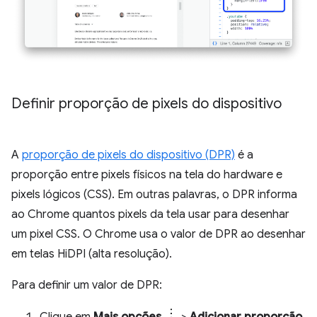
Definir proporção de pixels do dispositivo
A
proporção de pixels do dispositivo (DPR)
é a
proporção entre pixels físicos na tela do hardware e
pixels lógicos (CSS). Em outras palavras, o DPR informa
ao Chrome quantos pixels da tela usar para desenhar
um pixel CSS. O Chrome usa o valor de DPR ao desenhar
em telas HiDPI (alta resolução).
Para definir um valor de DPR: