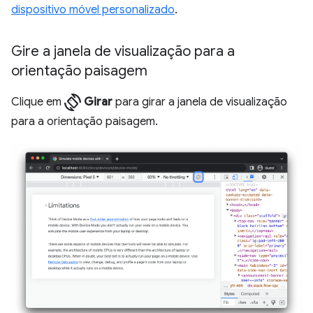
dispositivo móvel personalizado
.
Gire a janela de visualização para a
orientação paisagem
screen_rotation
Clique em
Girar
para girar a janela de visualização
para a orientação paisagem.