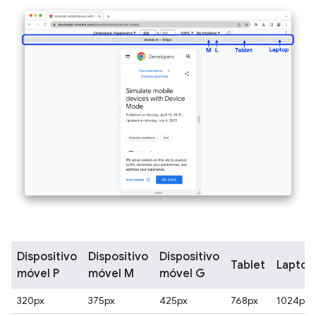
Dispositivo
Dispositivo
Dispositivo
Tablet
Laptop
móvel P
móvel M
móvel G
320px
375px
425px
768px
1024px