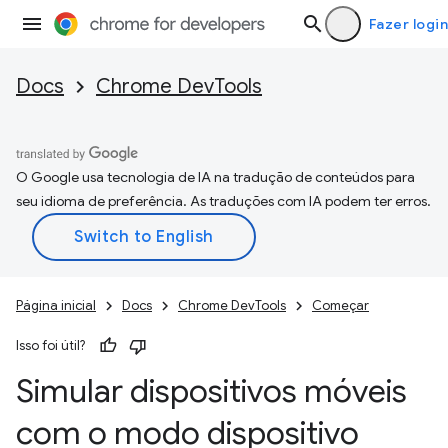
Fazer login
Docs
Chrome DevTools
O Google usa tecnologia de IA na tradução de conteúdos para
seu idioma de preferência. As traduções com IA podem ter erros.
Página inicial
Docs
Chrome DevTools
Começar
Isso foi útil?
Simular dispositivos móveis
com o modo dispositivo