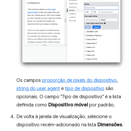
Os campos
proporção de pixels do dispositivo
,
string do user agent
e
tipo de dispositivo
são
opcionais. O campo "Tipo de dispositivo" é a lista
definida como
Dispositivo móvel
por padrão.
De volta à janela de visualização, selecione o
dispositivo recém-adicionado na lista
Dimensões
.