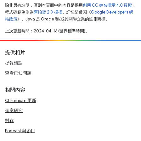
除非另有註明，否則本頁面中的內容是採用
創用 CC 姓名標示 4.0 授權
，
程式碼範例則為
阿帕契 2.0 授權
。詳情請參閱《
Google Developers 網
站政策
》。Java 是 Oracle 和/或其關聯企業的註冊商標。
上次更新時間：2024-04-16 (世界標準時間)。
提供相片
提報錯誤
查看已知問題
相關內容
Chromium 更新
個案研究
封存
Podcast 與節目