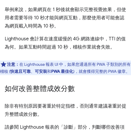
舉例來說，如果網頁在 1 秒後就會顯示完整視覺效果，但使
用者需要等待 10 秒才能與網頁互動，那麼使用者可能會認
為網頁載入時間為 10 秒。
Lighthouse 會計算在速度緩慢的 4G 網路連線中，TTI 的值
為何。如果互動時間超過 10 秒，稽核作業就會失敗。
注意：
在 Lighthouse 報表 UI 中，如果您通過所有 PWA 子類別的所有
稽核 (
快速且可靠
、
可安裝
和
PWA 最佳化
)，就會獲得完整的 PWA 徽章。
如何改善整體成效分數
除非有特別原因要著重於特定指標，否則通常建議著重於提
升整體成效分數。
請參閱 Lighthouse 報表的「診斷」
部分，判斷哪些改善項