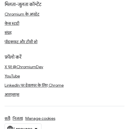
मिलता-जुलता कॉन्टेंट
Chromium के अपडेट
केस स्टडी
संग्रह
पॉडकास्ट और टीवी शो
फ़ॉलो करें
X पर @ChromiumDev
YouTube
LinkedIn पर डेवलपर के लिए Chrome
आरएसएस
शर्तें
निजता
Manage cookies