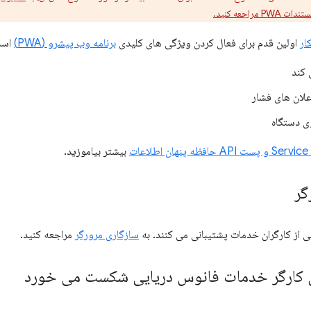
ندات PWA مراجعه کنید.
ار
اولین قدم برای فعال کردن ویژگی های کلیدی
برنامه وب پیشرو (PWA)
است
 کند
علان های فشار
ی دستگاه
A حافظه پنهان اطلاعات
بیشتر بیاموزید.
گر
 از کارگران خدمات پشتیبانی می کنند. به
سازگاری مرورگر
مراجعه کنید.
 کارگر خدمات فانوس دریایی شکست می خورد