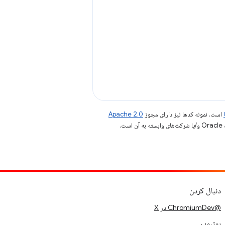
است. نمونه کدها نیز دارای مجوز
Apache 2.0
.
دنبال کردن
@ChromiumDev در X
یوتیوب