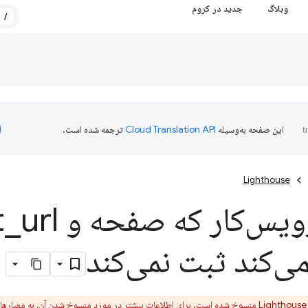
وبلاگ
جدید در کروم
/
این صفحه به‌وسیله
ترجمه شده است.
Lighthouse
س‌کار که صفحه و start
_
ی‌کند ثبت نمی‌کند
معیارهای