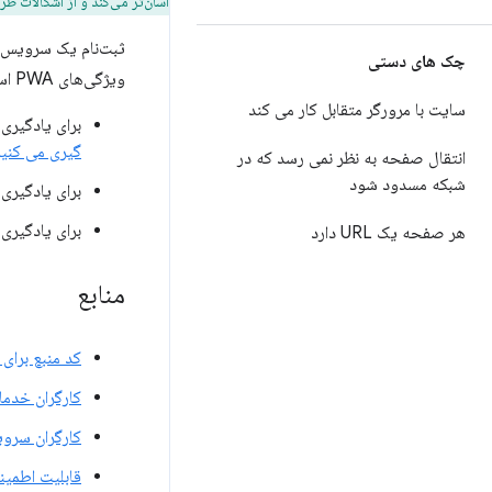
آسان‌تر می‌کند و از اشکالات ظ
ثبت‌نام یک سرویس‌کا
چک های دستی
ویژگی‌های PWA است که در بالا ذکر شد. در واقع پیاده سازی آن ویژگی ها به کار بیشتری نیاز دارد:
سایت با مرورگر متقابل کار می کند
برای یادگیری
گیری می کنید
انتقال صفحه به نظر نمی رسد که در
شبکه مسدود شود
برای یادگیری
برای یادگیری
هر صفحه یک URL دارد
منابع
کد منبع برای
کارگران خدما
کارگران سرویس و API 
قابلیت اطمین