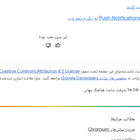
ب کنید
این مرور مفید بود؟
ر شده باشد،‌محتوای این صفحه تحت مجوز
Creative Commons Attribution 4.0 License
ئیات، به
خطمشی‌های سایت Google Developers‏
مراجعه کنید. جاوا علامت تجاری ثبت‌شده Oracle و/یا شرکت‌های وابسته به آن است
مطالب مرتبط
به‌روزرسانی‌های Chromium
مطالعات موردی