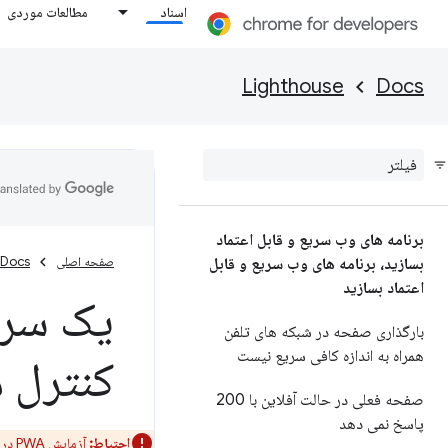
اسناد
مطالعات موردی
Lighthouse
Docs
برنامه های وب سریع و قابل اعتماد
صفحه اصلی
Docs
بسازید، برنامه های وب سریع و قابل
اعتماد بسازید
یک سروی
بارگذاری صفحه در شبکه های تلفن
همراه به اندازه کافی سریع نیست
کنترل م
صفحه فعلی در حالت آفلاین با 200
پاسخ نمی دهد
احتیاط:
آزمایش PWA در Lighthouse منسوخ شده است. برای اطلاعات بیشتر در مورد منسوخ شدن آن، به