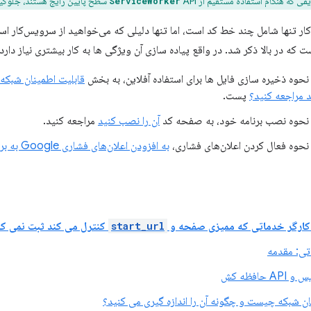
ریفی که هنگام استفاده مستقیم از
API سطح پایین رایج هستند، جلوگیری می‌کند.
ServiceWorker
ر تنها شامل چند خط کد است، اما تنها دلیلی که می‌خواهید از سرویس‌کار استف
 نحوه ذخیره سازی فایل ها برای استفاده آفلاین، به بخش
قابلیت اطمینان شبکه 
 مراجعه کنید؟
پست.
 نحوه نصب برنامه خود، به صفحه کد
آن را نصب کنید
مراجعه کنید.
 نحوه فعال کردن اعلان‌های فشاری،
به افزودن اعلان‌های فشاری Google به برنامه وب
کارگر خدماتی که ممیزی صفحه و
start_url
کنترل می کند ثبت نمی کن
تی: مقدمه
حافظه کش
ان شبکه چیست و چگونه آن را اندازه گیری می کنید؟