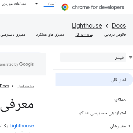
اسناد
مطالعات موردی
Lighthouse
Docs
فانوس دریایی
شروع به کار
ممیزی های عملکرد
ممیزی دسترسی
نمای کلی
صفحه اصلی
Docs
معرفی 
عملکرد
امتیازدهی حسابرسی عملکرد
معیارهای
Lighthouse
یک اب