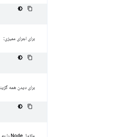
برای اجرای ممیزی:
برای دیدن همه گزینه
ماژول Node را به صورت برنامه نویسی اجرا کنید