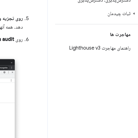
دسترس‌پذیری، دسترس‌پذیری
ثبات چیدمان
روی تجزیه و
دهد. همه آنها
مهاجرت ها
روی
 audit
راهنمای مهاجرت Lighthouse v3