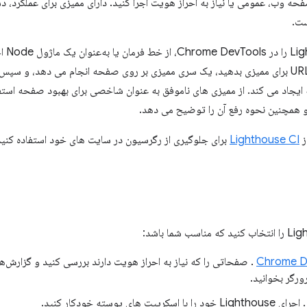
صفحه وب، عمومی یا نیاز به احراز هویت اجرا کنید. دارای ممیزی برای عملکرد، 
ست.
می‌توانید se
Lighthouse یک URL برای ممیزی بدهید، یک سری ممیزی بر روی صفحه انجام می دهد، و سپ
جاد می کند. از ممیزی های ناموفق به عنوان شاخصی برای بهبود صفحه استفا
 همچنین نحوه رفع آن را توضیح می دهد.
ز
Lighthouse CI
برای جلوگیری از رگرسیون در سایت های خود استفاده کنید
. صفحاتی را که نیاز به احراز هویت دارند بررسی کنید و گزارش‌های
رورگر بخوانید.
جرای Lighthouse خود را با اسکریپت های پوسته خودکار کنید.