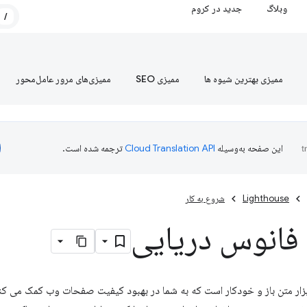
وبلاگ
جدید در کروم
/
ممیزی بهترین شیوه ها
ممیزی SEO
ممیزی‌های مرور عامل‌محور
این صفحه به‌وسیله
ترجمه شده است.
Lighthouse
شروع به کار
فانوس دریایی
زار متن باز و خودکار است که به شما در بهبود کیفیت صفحات وب کمک می کن