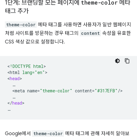
1단계: 브랜딩할 모든 페이지에
theme-color
메타
태그 추가
theme-color
메타 태그를 사용하면 사용자가 일반 웹페이지
처럼 사이트를 방문하는 경우 태그의
content
속성을 유효한
CSS 색상 값으로 설정합니다.
<
!DOCTYPE html
>

<
html
lang="en"
>

<
head
<
meta
name
=
"theme-color"
content
=
"#317EFB"
/
…

<
/
head
>

Google에서
theme-color
메타 태그에 관해 자세히 알아보