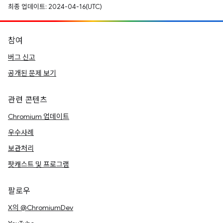
최종 업데이트: 2024-04-16(UTC)
참여
버그 신고
공개된 문제 보기
관련 콘텐츠
Chromium 업데이트
우수사례
보관처리
팟캐스트 및 프로그램
팔로우
X의 @ChromiumDev