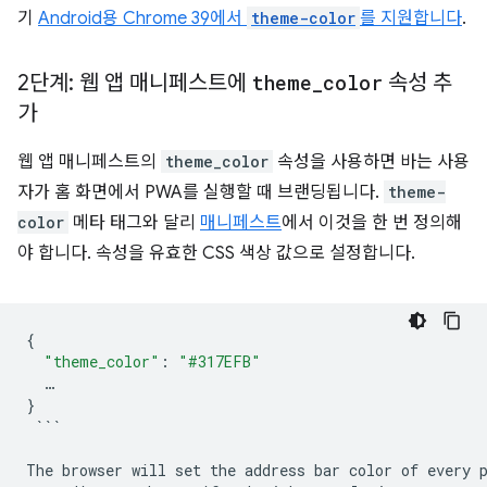
기
Android용 Chrome 39에서
theme-color
를 지원합니다
.
2단계: 웹 앱 매니페스트에
theme
_
color
속성 추
가
웹 앱 매니페스트의
theme_color
속성을 사용하면 바는 사용
자가 홈 화면에서 PWA를 실행할 때 브랜딩됩니다.
theme-
color
메타 태그와 달리
매니페스트
에서 이것을 한 번 정의해
야 합니다. 속성을 유효한 CSS 색상 값으로 설정합니다.
{
"theme_color"
:
"#317EFB"
…
}
`
``
The browser will set the address bar color of every 