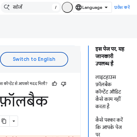
/
प्रवेश करें
इस पेज पर, यह
जानकारी
उपलब्ध है
लाइटहाउस
इस कॉन्टेंट से आपको मदद मिली?
फ़ॉलबैक
कॉन्टेंट ऑडिट
फ़ॉलबैक
कैसे काम नहीं
करता है
कैसे पक्का करें
कि आपके पेज
पर