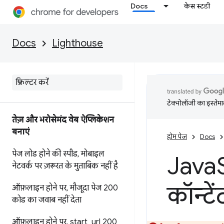
Docs
केस स्टडी
Docs
Lighthouse
टेक्नोलॉजी का इस्तेमाल
तेज़ और भरोसेमंद वेब ऐप्लिकेशन
बनाएं
होम पेज
Docs
पेज लोड होने की स्पीड
,
मोबाइल
Java
नेटवर्क पर ज़रूरत के मुताबिक नहीं है
कॉन्टे
ऑफ़लाइन होने पर
,
मौजूदा पेज 200
कोड का जवाब नहीं देता
ऑफ़लाइन होने पर
,
start
_
url 200