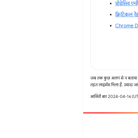
प्रोग्रेसिव ए
क्रिटिकल रें
Chrome De
जब तक कुछ अलग से न बताया ज
तहत लाइसेंस मिला है. ज़्यादा 
आखिरी बार 2024-04-16 (UTC
सहयोग करें
बग दायर करें