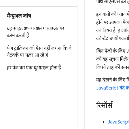
पाथ सीएसएस का इस
इन बातों को ध्या
मैन्युअल जांच
होने पर आपका पेज
यह साइट अलग-अलग ब्राउज़र पर
का विषय है. हालांक
काम करती है
कॉन्टेंट उपयोगकर्त
पेज ट्रांज़िशन को ऐसा नहीं लगना कि वे
जिन पेजों के लिए 
नेटवर्क पर नज़र आ रहे हैं
को यह सूचना मिलेग
किसी तरह की समस्या 
हर पेज का एक यूआरएल होता है
यह देखने के लिए 
JavaScript बंद कर
रिसॉर्स
JavaScript