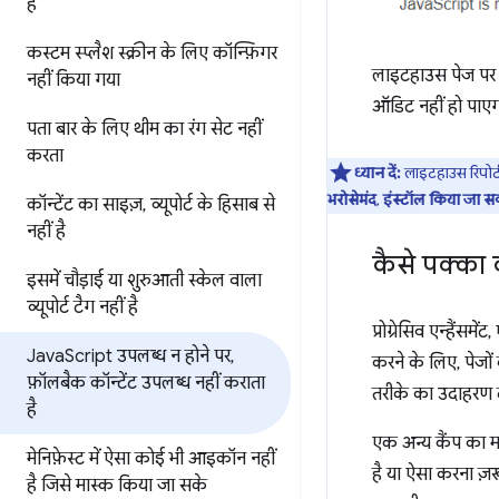
है
कस्टम स्प्लैश स्क्रीन के लिए कॉन्फ़िगर
लाइटहाउस पेज पर 
नहीं किया गया
ऑडिट नहीं हो पाएग
पता बार के लिए थीम का रंग सेट नहीं
करता
ध्यान दें:
लाइटहाउस रिपोर्
भरोसेमंद
,
इंस्टॉल किया जा स
कॉन्टेंट का साइज़
,
व्यूपोर्ट के हिसाब से
नहीं है
कैसे पक्का
इसमें चौड़ाई या शुरुआती स्केल वाला
व्यूपोर्ट टैग नहीं है
प्रोग्रेसिव एन्हैं
Java
Script उपलब्ध न होने पर
,
करने के लिए, पेजों
फ़ॉलबैक कॉन्टेंट उपलब्ध नहीं कराता
तरीके का उदाहरण दे
है
एक अन्य कैंप का 
मेनिफ़ेस्ट में ऐसा कोई भी आइकॉन नहीं
है या ऐसा करना ज़रू
है जिसे मास्क किया जा सके