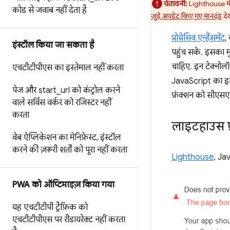
चेतावनी:
Lighthouse में 
कोड से जवाब नहीं देता है
जुड़े अपडेट किए गए मानदंड
देख
प्रोग्रेसिव एन्हैंसमेंट
,
इंस्टॉल किया जा सकता है
पहुंच सके. इसका मुख
चाहिए. इन टेक्नोल
एचटीटीपीएस का इस्तेमाल नहीं करता
JavaScript का इस्
पेज और start
_
url को कंट्रोल करने
फ़ंक्शन को सीएसए
वाले सर्विस वर्कर को रजिस्टर नहीं
करता
लाइटहाउस फ
वेब ऐप्लिकेशन का मेनिफ़ेस्ट
,
इंस्टॉल
करने की ज़रूरी शर्तों को पूरा नहीं करता
Lighthouse
, Jav
PWA को ऑप्टिमाइज़ किया गया
यह एचटीटीपी ट्रैफ़िक को
एचटीटीपीएस पर रीडायरेक्ट नहीं करता