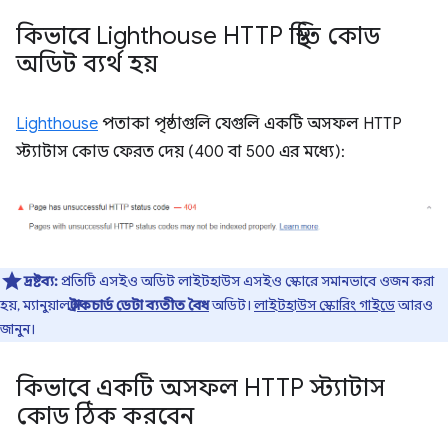
কিভাবে Lighthouse HTTP স্থিতি কোড
অডিট ব্যর্থ হয়
Lighthouse
পতাকা পৃষ্ঠাগুলি যেগুলি একটি অসফল HTTP
স্ট্যাটাস কোড ফেরত দেয় (400 বা 500 এর মধ্যে):
দ্রষ্টব্য:
প্রতিটি এসইও অডিট লাইটহাউস এসইও স্কোরে সমানভাবে ওজন করা
হয়, ম্যানুয়াল
স্ট্রাকচার্ড ডেটা ব্যতীত বৈধ
অডিট।
লাইটহাউস স্কোরিং গাইডে
আরও
জানুন।
কিভাবে একটি অসফল HTTP স্ট্যাটাস
কোড ঠিক করবেন