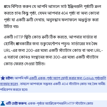
প্রথমে নিশ্চিত করুন যে আপনি আসলে সার্চ ইঞ্জিনগুলি পৃষ্ঠাটি ক্রল
করতে চান৷ কিছু পৃষ্ঠা, যেমন আপনার 404 পৃষ্ঠা বা অন্য কোনো
পৃষ্ঠা যা একটি ত্রুটি দেখায়, অনুসন্ধান ফলাফলে অন্তর্ভুক্ত করা
উচিত নয়৷
একটি HTTP স্থিতি কোড ত্রুটি ঠিক করতে, আপনার সার্ভার বা
হোস্টিং প্রদানকারীর জন্য ডকুমেন্টেশন পড়ুন। সার্ভারের সব বৈধ
URL-এর জন্য 200-এর মধ্যে একটি স্ট্যাটাস কোড বা অন্য URL-
এ সরানো কোনও সংস্থানের জন্য 300-এর মধ্যে একটি স্ট্যাটাস
কোড ফেরত দেওয়া উচিত।
দ্রষ্টব্য:
আপনি যদি
একটি একক-পৃষ্ঠা অ্যাপ হোস্ট করার জন্য GitHub পৃষ্ঠাগুলি
ব্যবহার করেন
, তাহলে আপনাকে সম্ভবত একটি 404 স্ট্যাটাস কোড সহ বৈধ সামগ্রী
পরিবেশন করতে হবে৷
এটি চেষ্টা করুন:
একক-পৃষ্ঠার অ্যাপ্লিকেশনগুলি HTTP স্ট্যাটাস কোড