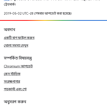
ট্রেডমার্ক।
2019-05-02 UTC-তে শেষবার আপডেট করা হয়েছে।
অবদান
একটি বাগ ফাইল করুন
খোলা সমস্যা দেখুন
সম্পর্কিত বিষয়বস্তু
Chromium আপডেট
কেস স্টাডিজ
সংরক্ষণাগার
পডকাস্ট এবং শো
অনুসরণ করুন