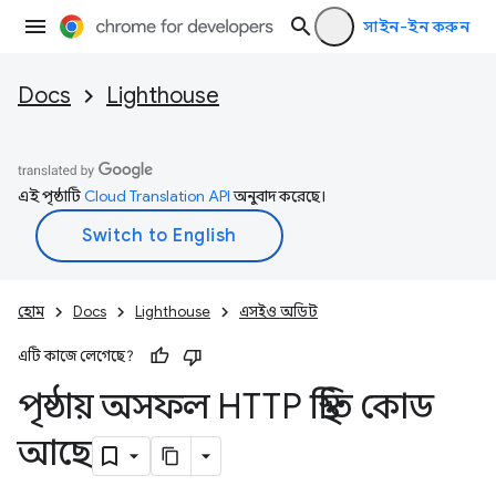
সাইন-ইন করুন
Docs
Lighthouse
এই পৃষ্ঠাটি
Cloud Translation API
অনুবাদ করেছে।
হোম
Docs
Lighthouse
এসইও অডিট
এটি কাজে লেগেছে?
পৃষ্ঠায় অসফল HTTP স্থিতি কোড
আছে