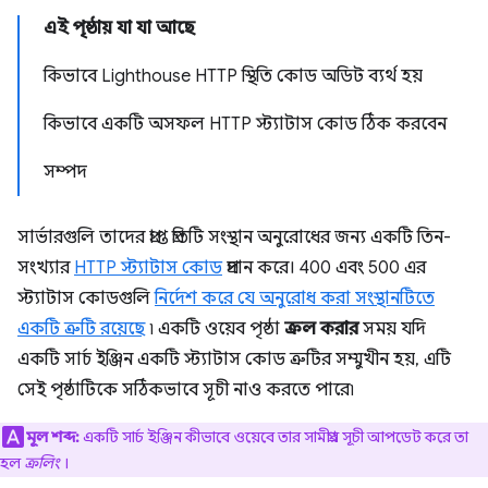
এই পৃষ্ঠায় যা যা আছে
কিভাবে Lighthouse HTTP স্থিতি কোড অডিট ব্যর্থ হয়
কিভাবে একটি অসফল HTTP স্ট্যাটাস কোড ঠিক করবেন
সম্পদ
সার্ভারগুলি তাদের প্রাপ্ত প্রতিটি সংস্থান অনুরোধের জন্য একটি তিন-
সংখ্যার
HTTP স্ট্যাটাস কোড
প্রদান করে। 400 এবং 500 এর
স্ট্যাটাস কোডগুলি
নির্দেশ করে যে অনুরোধ করা সংস্থানটিতে
একটি ত্রুটি রয়েছে
৷ একটি ওয়েব পৃষ্ঠা
ক্রল করার
সময় যদি
একটি সার্চ ইঞ্জিন একটি স্ট্যাটাস কোড ত্রুটির সম্মুখীন হয়, এটি
সেই পৃষ্ঠাটিকে সঠিকভাবে সূচী নাও করতে পারে৷
মূল শব্দ:
একটি সার্চ ইঞ্জিন কীভাবে ওয়েবে তার সামগ্রীর সূচী আপডেট করে তা
হল
ক্রলিং
।