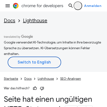
Anmelden
Docs
Lighthouse
Google verwendet KI-Technologie, um Inhalte in Ihre bevorzugte
Sprache zu übersetzen. KI-Übersetzungen können Fehler
enthalten.
Startseite
Docs
Lighthouse
SEO-Analysen
War das hilfreich?
Seite hat einen ungültigen