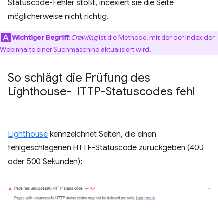
Statuscode-Fehler stößt, indexiert sie die Seite
möglicherweise nicht richtig.
Wichtiger Begriff
:
Crawling
ist die Methode, mit der der Index der
Webinhalte einer Suchmaschine aktualisiert wird.
So schlägt die Prüfung des
Lighthouse-HTTP-Statuscodes fehl
Lighthouse
kennzeichnet Seiten, die einen
fehlgeschlagenen HTTP-Statuscode zurückgeben (400
oder 500 Sekunden):