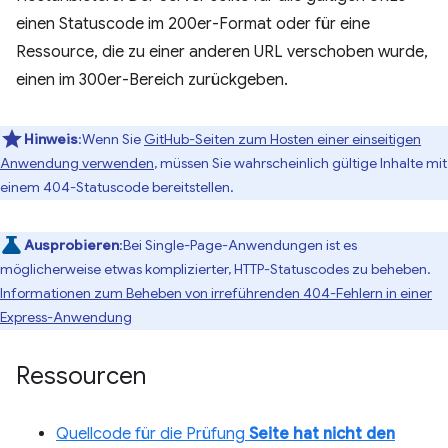
einen Statuscode im 200er-Format oder für eine
Ressource, die zu einer anderen URL verschoben wurde,
einen im 300er-Bereich zurückgeben.
Hinweis
:Wenn Sie
GitHub-Seiten zum Hosten einer einseitigen
Anwendung verwenden
, müssen Sie wahrscheinlich gültige Inhalte mit
einem 404-Statuscode bereitstellen.
Ausprobieren
:Bei Single-Page-Anwendungen ist es
möglicherweise etwas komplizierter, HTTP-Statuscodes zu beheben.
Informationen zum Beheben von irreführenden 404-Fehlern in einer
Express-Anwendung
Ressourcen
Quellcode für die Prüfung
Seite hat nicht den