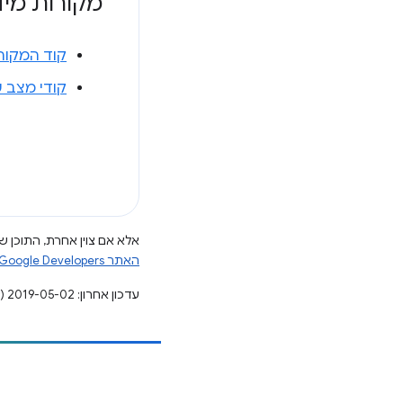
מקורות מיד
קוד המקור
קודי מצב של
אלא אם צוין אחרת, התוכן של
האתר Google Developers‏
עדכון אחרון: 2019-05-02 (שעון UTC).
הוספת תוכן