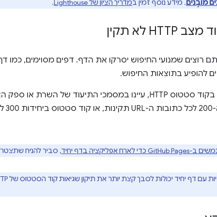
ם מובְנים
. מידע נוסף זמין ב
מדריך הציון של Lighthouse
.
HTTP לא תקין
ם להופיע בתוצאות החיפוש.
כדי לתקן שגיאה בקוד סטטוס HTTP, עיינו במסמכי התיעוד של ה
GitHu כדי לארח אפליקציה בדף יחיד
, סביר להניח שתצטרכו 
ת עם דף יחיד יכולות לסבך קצת יותר את תיקון שגיאות קוד הסטטוס של HTTP.