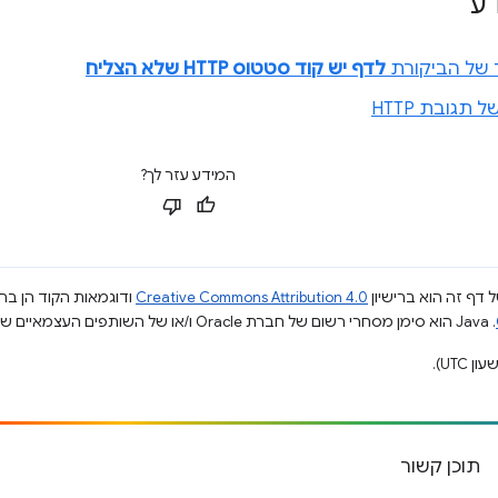
ע
 של הביקורת
לדף יש קוד סטטוס HTTP שלא הצליח
 תגובת HTTP
המידע עזר לך?
 דף זה הוא ברישיון
Creative Commons Attribution 4.0
ודוגמאות הקוד הן ברי
.‏ Java הוא סימן מסחרי רשום של חברת Oracle ו/או של השותפים העצמאיים שלה.
תוכן קשור