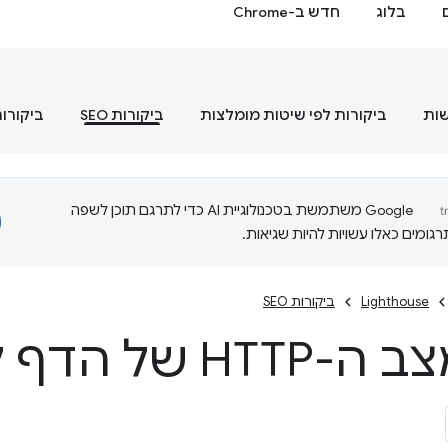
בלוג
חדש ב-Chrome
שות
ביקורות לפי שיטות מומלצות
ביקורות SEO
ביקורות
‫Google משתמשת בטכנולוגיית AI כדי לתרגם תוכן לשפה
ומים כאלו עשויות להיות שגיאות.
Lighthouse
ביקורות SEO
 של הדף לא הצליח