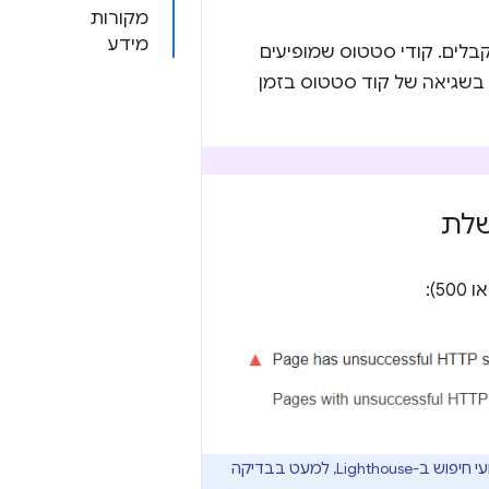
מקורות
מידע
ים. קודי סטטוס שמופיעים
בשגיאה של קוד סטטוס בזמן
כל ביקורת של אופטימיזציה למנועי חיפוש משוקללת באופן שווה בציון האופטימיזציה של מנועי חיפוש ב-Lighthouse, למעט בבדיקה