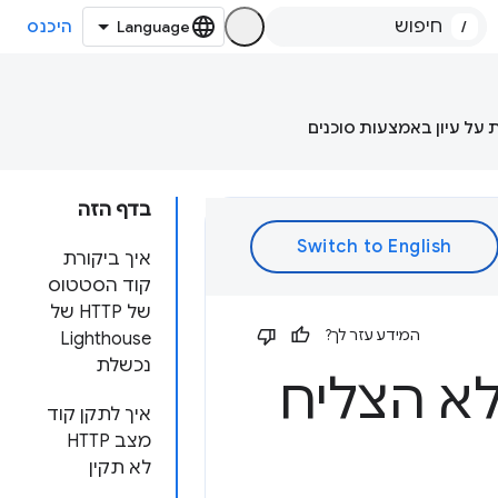
/
היכנס
 על עיון באמצעות סוכנים
בדף הזה
איך ביקורת
קוד הסטטוס
של HTTP של
המידע עזר לך?
Lighthouse
נכשלת
איך לתקן קוד
מצב HTTP
לא תקין