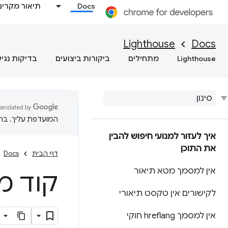
Docs
תיאור מקרים
Lighthouse
Docs
Lighthouse
מתחילים
ביקורות ביצועים
בדיקות נגי
המועדפת עליך. בתרג
איך לעזור למנועי חיפוש להבין
את התוכן
דף הבית
Docs
אין למסמך מטא תיאור
קוד מצב ה-HTTP
לקישורים אין טקסט תיאורי
אין למסמך hreflang חוקי