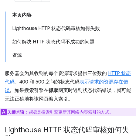
本页内容
Lighthouse HTTP 状态代码审核如何失败
如何解决 HTTP 状态代码不成功的问题
资源
服务器会为其收到的每个资源请求提供三位数的
HTTP 状态
代码
。400 和 500 之间的状态代码
表示请求的资源存在错
误
。如果搜索引擎在
抓取
网页时遇到状态代码错误，就可能
无法正确地将该网页编入索引。
关键术语
：
抓取
是搜索引擎更新其网络内容索引的方式。
Lighthouse HTTP 状态代码审核如何失