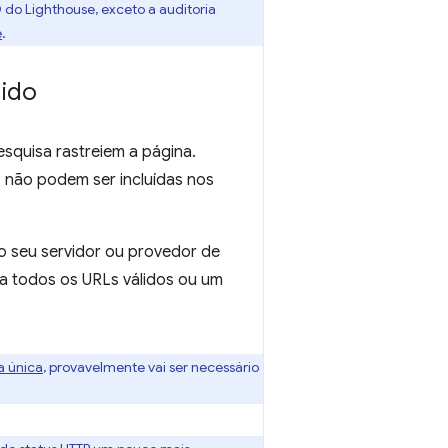
do Lighthouse, exceto a auditoria
e
.
dido
squisa rastreiem a página.
 não podem ser incluídas nos
o seu servidor ou provedor de
a todos os URLs válidos ou um
a única
, provavelmente vai ser necessário