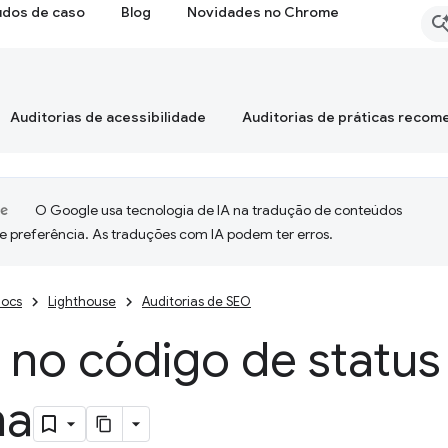
udos de caso
Blog
Novidades no Chrome
Auditorias de acessibilidade
Auditorias de práticas reco
O Google usa tecnologia de IA na tradução de conteúdos
e preferência. As traduções com IA podem ter erros.
ocs
Lighthouse
Auditorias de SEO
 no código de statu
na