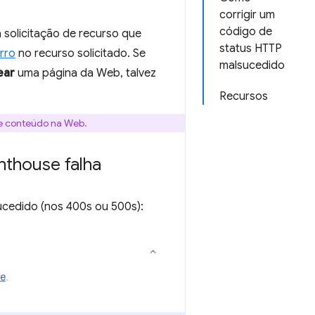
corrigir um
código de
 solicitação de recurso que
status HTTP
rro
no recurso solicitado. Se
malsucedido
ear
uma página da Web, talvez
Recursos
e conteúdo na Web.
hthouse falha
ucedido (nos 400s ou 500s):