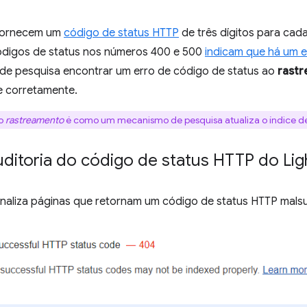
 fornecem um
código de status HTTP
de três dígitos para cada
digos de status nos números 400 e 500
indicam que há um e
e pesquisa encontrar um erro de código de status ao
rastr
e corretamente.
:o
rastreamento
é como um mecanismo de pesquisa atualiza o índice d
ditoria do código de status HTTP do Lig
inaliza páginas que retornam um código de status HTTP mals