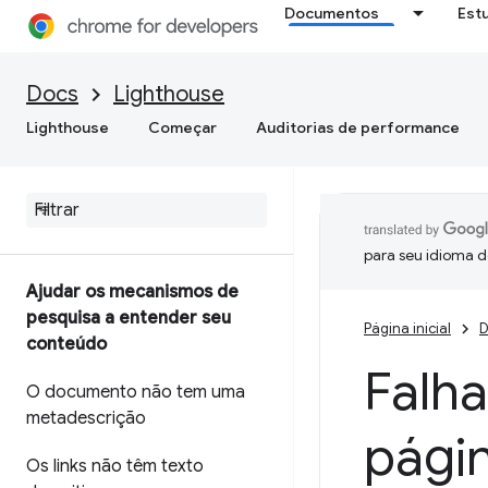
Documentos
Est
Docs
Lighthouse
Lighthouse
Começar
Auditorias de performance
para seu idioma d
Ajudar os mecanismos de
pesquisa a entender seu
Página inicial
D
conteúdo
Falha
O documento não tem uma
metadescrição
pági
Os links não têm texto