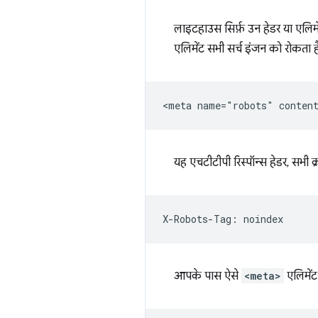
लाइटहाउस सिर्फ़ उन हेडर या एलिम
एलिमेंट सभी सर्च इंजन को रोकता है
यह एचटीटीपी रिस्पॉन्स हेडर, सभी 
आपके पास ऐसे
<meta>
एलिमेंट