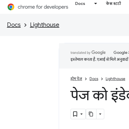
Docs
केस स्टडी
Docs
Lighthouse
Google आप
इस्तेमाल करता है. एआई से मिले अनुवादों 
होम पेज
Docs
Lighthouse
पेज को इंड