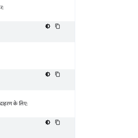
डर:
 उदाहरण के लिए: