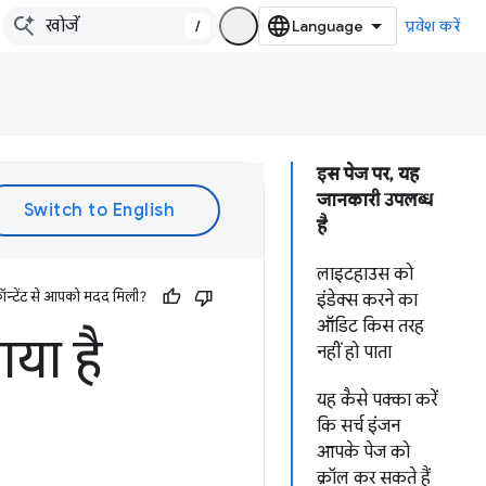
/
प्रवेश करें
इस पेज पर, यह
जानकारी उपलब्ध
है
लाइटहाउस को
ॉन्टेंट से आपको मदद मिली?
इंडेक्स करने का
ऑडिट किस तरह
गया है
नहीं हो पाता
यह कैसे पक्का करें
कि सर्च इंजन
आपके पेज को
क्रॉल कर सकते हैं