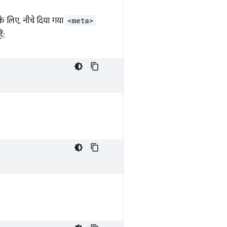
 के लिए, नीचे दिया गया
<meta>
ं: