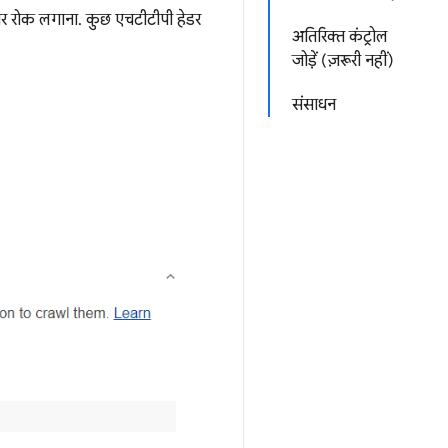
ौर पर रोक लगाना. कुछ एचटीटीपी हेडर
अतिरिक्त कंट्रोल
जोड़ें (ज़रूरी नहीं)
संसाधन