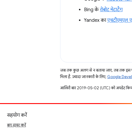
Bing के
रोबोट मेटाटैग
Yandex का
एचटीएमएल एलि
जब तक कुछ अलग से न बताया जाए, तब तक इस पे
मिला है. ज़्यादा जानकारी के लिए,
Google Develo
आखिरी बार 2019-05-02 (UTC) को अपडेट किया
सहयोग करें
बग दायर करें