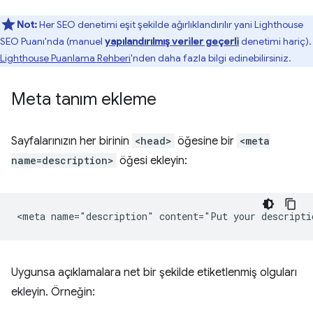
Not:
Her SEO denetimi eşit şekilde ağırlıklandırılır yani Lighthouse
SEO Puanı'nda (manuel
yapılandırılmış veriler geçerli
denetimi hariç).
Lighthouse Puanlama Rehberi
'nden daha fazla bilgi edinebilirsiniz.
Meta tanım ekleme
Sayfalarınızın her birinin
<head>
öğesine bir
<meta
name=description>
öğesi ekleyin:
Uygunsa açıklamalara net bir şekilde etiketlenmiş olguları
ekleyin. Örneğin: