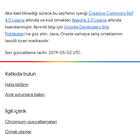
Aksi belirtilmediği sürece bu sayfanın içeriği
Creative Commons Atıf
4.0 Lisansı
altında ve kod örnekleri
Apache 2.0 Lisansı
altında
lisanslanmıştır. Ayrıntılı bilgi için
Google Developers Site
Politikaları
'na göz atın. Java, Oracle ve/veya satış ortaklarının
tescilli ticari markasıdır.
Son güncelleme tarihi: 2019-05-02 UTC.
Katkıda bulun
Hata bildirin
Açık sorunlara bakın
İlgili içerik
Chromium güncellemeleri
Örnek olaylar