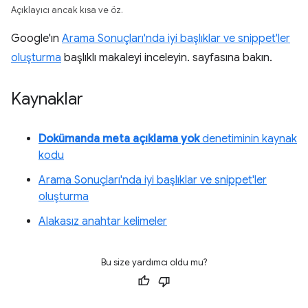
Açıklayıcı ancak kısa ve öz.
Google'ın
Arama Sonuçları'nda iyi başlıklar ve snippet'ler
oluşturma
başlıklı makaleyi inceleyin. sayfasına bakın.
Kaynaklar
Dokümanda meta açıklama yok
denetiminin kaynak
kodu
Arama Sonuçları'nda iyi başlıklar ve snippet'ler
oluşturma
Alakasız anahtar kelimeler
Bu size yardımcı oldu mu?