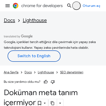
Oturum aç
Docs
Lighthouse
Google, içerikleri tercih ettiğiniz dile çevirmek için yapay zeka
teknolojisini kullanır. Yapay zeka çevirilerinde hata olabilir.
Ana Sayfa
Docs
Lighthouse
SEO denetimleri
Bu size yardımcı oldu mu?
Doküman meta tanım
içermiyor