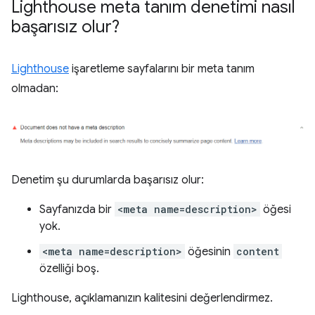
Lighthouse meta tanım denetimi nasıl
başarısız olur?
Lighthouse
işaretleme sayfalarını bir meta tanım
olmadan:
Denetim şu durumlarda başarısız olur:
Sayfanızda bir
<meta name=description>
öğesi
yok.
<meta name=description>
öğesinin
content
özelliği boş.
Lighthouse, açıklamanızın kalitesini değerlendirmez.