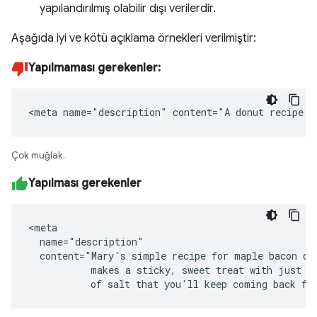
yapılandırılmış olabilir dışı verilerdir.
Aşağıda iyi ve kötü açıklama örnekleri verilmiştir:
Yapılmaması gerekenler:
<meta name="description" content="A donut recipe."
Çok muğlak.
Yapılması gerekenler
<meta

  name="description"

  content="Mary's simple recipe for maple bacon don
           makes a sticky, sweet treat with just a 
           of salt that you'll keep coming back fo