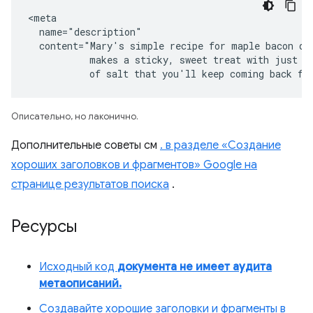
<meta

  name="description"

  content="Mary's simple recipe for maple bacon don
           makes a sticky, sweet treat with just a 
           of salt that you'll keep coming back fo
Описательно, но лаконично.
Дополнительные советы см
. в разделе «Создание
хороших заголовков и фрагментов» Google на
странице результатов поиска
.
Ресурсы
Исходный код
документа не имеет аудита
метаописаний.
Создавайте хорошие заголовки и фрагменты в