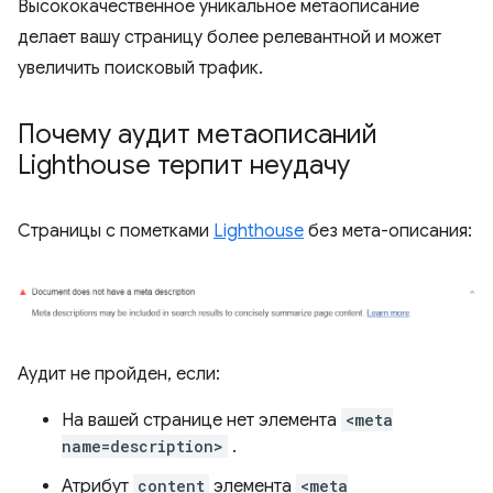
Высококачественное уникальное метаописание
делает вашу страницу более релевантной и может
увеличить поисковый трафик.
Почему аудит метаописаний
Lighthouse терпит неудачу
Страницы с пометками
Lighthouse
без мета-описания:
Аудит не пройден, если:
На вашей странице нет элемента
<meta
name=description>
.
Атрибут
content
элемента
<meta