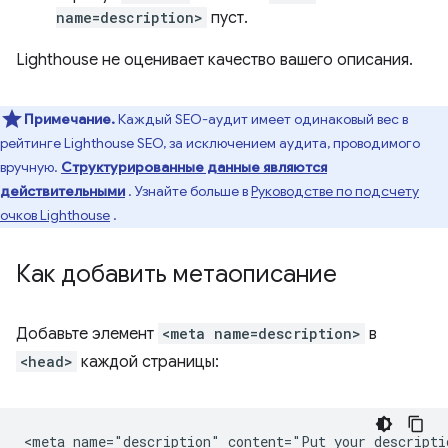
name=description>
пуст.
Lighthouse не оценивает качество вашего описания.
Примечание.
Каждый SEO-аудит имеет одинаковый вес в
рейтинге Lighthouse SEO, за исключением аудита, проводимого
вручную.
Структурированные данные являются
действительными
. Узнайте больше в
Руководстве по подсчету
очков Lighthouse
.
Как добавить метаописание
Добавьте элемент
<meta name=description>
в
<head>
каждой страницы: