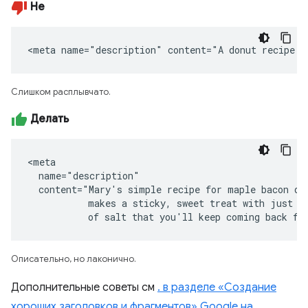
Не
<meta name="description" content="A donut recipe."
Слишком расплывчато.
Делать
<meta

  name="description"

  content="Mary's simple recipe for maple bacon don
           makes a sticky, sweet treat with just a 
           of salt that you'll keep coming back fo
Описательно, но лаконично.
Дополнительные советы см
. в разделе «Создание
хороших заголовков и фрагментов» Google на