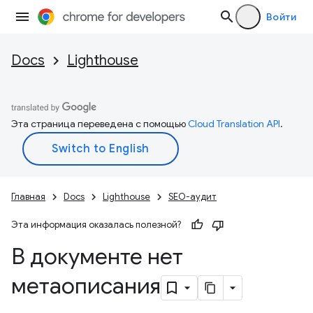
Войти
Docs
Lighthouse
Эта страница переведена с помощью
Cloud Translation API
.
Главная
Docs
Lighthouse
SEO-аудит
Эта информация оказалась полезной?
В документе нет
метаописания