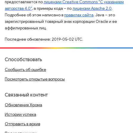
предоставляется по
лицензии Creative Commons "С указанием
авторства 4.0"
, а примеры кода – по
лицензии Apache 2.0
.
Подробнее об этом написано в
правилах сайта
. Java – это
зарегистрированный товарный знак корпорации Oracle и ее
аффилированных лиц.
Последнее обновление: 2019-05-02 UTC.
Способствовать
Сообщить об ошибке
Посмотреть открытые вопросы
Связанный контент
Обновления Хрома
Истории успеха
Отправить в архив