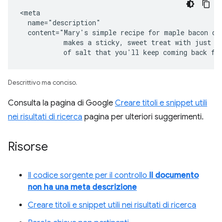
<meta

  name="description"

  content="Mary's simple recipe for maple bacon don
           makes a sticky, sweet treat with just a 
           of salt that you'll keep coming back fo
Descrittivo ma conciso.
Consulta la pagina di Google
Creare titoli e snippet utili
nei risultati di ricerca
pagina per ulteriori suggerimenti.
Risorse
Il codice sorgente per il controllo
Il documento
non ha una meta descrizione
Creare titoli e snippet utili nei risultati di ricerca