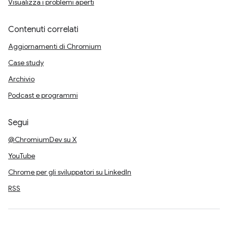
Visualizza i problemi aperti
Contenuti correlati
Aggiornamenti di Chromium
Case study
Archivio
Podcast e programmi
Segui
@ChromiumDev su X
YouTube
Chrome per gli sviluppatori su LinkedIn
RSS