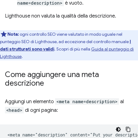
name=description>
è vuoto.
Lighthouse non valuta la qualità della descrizione.
Nota:
ogni controllo SEO viene valutato in modo uguale nel
punteggio SEO di Lighthouse, ad eccezione del controllo manuale
I
dati strutturati sono validi
. Scopri di più nella
Guida al punteggio di
Lighthouse
.
Come aggiungere una meta
descrizione
Aggiungi un elemento
<meta name=description>
al
<head>
di ogni pagina: