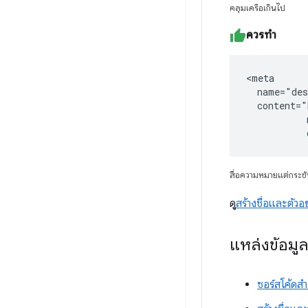
คลุมเครือเกินไป
ควรทำ
<meta

  name="des
  content="
           
           
สื่อความหมายแต่กระช
ดู
สร้างชื่อและตัว
แหล่งข้อมู
ซอร์สโค้ดส