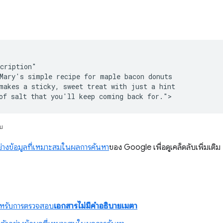
cription"

Mary's simple recipe for maple bacon donuts

makes a sticky, sweet treat with just a hint

of salt that you'll keep coming back for.">
ับ
อย่างข้อมูลที่เหมาะสมในผลการค้นหา
ของ Google เพื่อดูเคล็ดลับเพิ่มเติม
ล
ำหรับการตรวจสอบ
เอกสารไม่มีคำอธิบายเมตา