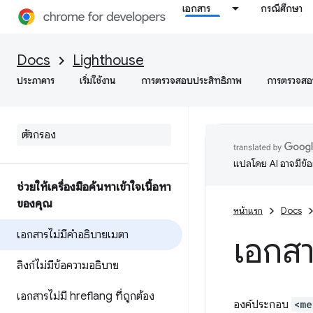
เอกสาร
กรณีศึกษา
Docs
Lighthouse
ประภาคาร
เริ่มใช้งาน
การตรวจสอบประสิทธิภาพ
การตรวจสอบ
แปลโดย AI อาจมีข้
ช่วยให้เครื่องมือค้นหาเข้าใจเนื้อหา
ของคุณ
หน้าแรก
Docs
เอกสารไม่มีคำอธิบายเมตา
เอกสา
ลิงก์ไม่มีข้อความอธิบาย
เอกสารไม่มี hreflang ที่ถูกต้อง
องค์ประกอบ
<me