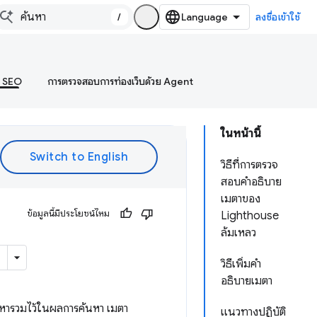
/
ลงชื่อเข้าใช้
บ SEO
การตรวจสอบการท่องเว็บด้วย Agent
ในหน้านี้
วิธีที่การตรวจ
สอบคำอธิบาย
เมตาของ
ข้อมูลนี้มีประโยชน์ไหม
Lighthouse
ล้มเหลว
วิธีเพิ่มคำ
อธิบายเมตา
้นหารวมไว้ในผลการค้นหา เมตา
แนวทางปฏิบัติ