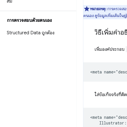
สม
หมายเหตุ:
การตรวจสอบ 
ตนเอง ดูข้อมูลเพิ่มเติมใน
ค
การตรวจสอบด้วยตนเอง
วิธีเพิ่มคำ
Structured Data ถูกต้อง
เพิ่มองค์ประกอบ
ใส่ข้อเท็จจริงที่
<meta name="desc
    Illustrator: