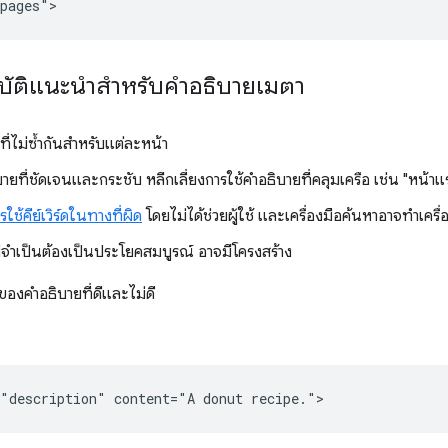
บัติแนะนำสำหรับคำอธิบายเมตา
ที่ไม่ซ้ำกันสำหรับแต่ละหน้า
ายที่ชัดเจนและกระชับ หลีกเลี่ยงการใช้คำอธิบายที่คลุมเครือ เช่น "หน้าแ
รใช้คีย์เวิร์ดในทางที่ผิด
โดยไม่ได้ช่วยผู้ใช้ และเครื่องมือค้นหาอาจทำเคร
่จำเป็นต้องเป็นประโยคสมบูรณ์ อาจมีโครงสร้าง
งของคำอธิบายที่ดีและไม่ดี
"description" content="A donut recipe.">