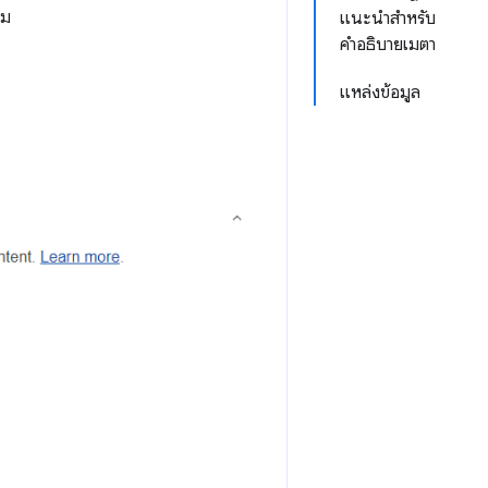
ชม
แนะนำสำหรับ
คำอธิบายเมตา
ว
แหล่งข้อมูล