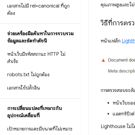
คุณภาพสูงและไม่ซ้
เอกสารไม่มี rel=canonical ที่ถูก
ต้อง
วิธีที่การ
ช่วยเครื่องมือค้นหาในการรวบรวม
ข้อมูลและจัดทำดัชนี
หน้าแฟล็ก
Light
หน้าเว็บมีรหัสสถานะ HTTP ไม่
สำเร็จ
robots
.
txt ไม่ถูกต้อง
เอกสารใช้ปลั๊กอิน
การตรวจสอบจะล้ม
หน้าเว็บขอ
การเปลี่ยนแปลงที่เหมาะกับ
แอตทริบิวต
อุปกรณ์เคลื่อนที่
Lighthouse ไม่ไ
เป้าหมายการแตะมีขนาดที่ไม่เหมาะ