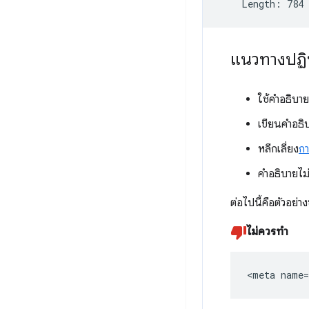
แนวทางปฏิ
ใช้คำอธิบาย
เขียนคำอธิบ
หลีกเลี่ยง
กา
คำอธิบายไม
ต่อไปนี้คือตัวอย่า
ไม่ควรทำ
<meta name=