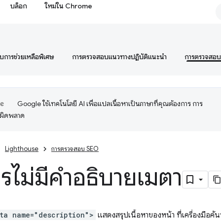
บล็อก
ใหม่ใน Chrome
การช่วยเหลือพิเศษ
การตรวจสอบแนวทางปฏิบัติแนะนำ
การตรวจสอ
Google ใช้เทคโนโลยี AI เพื่อแปลเนื้อหาเป็นภาษาที่คุณต้องการ การ
อผิดพลาด
Lighthouse
การตรวจสอบ SEO
รไม่มีคำอธิบายเมตา
ta name="description">
แสดงสรุปเนื้อหาของหน้า ที่เครื่องมือค