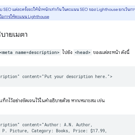
SEO แต่ละครั้งจะให้น้ำหนักเท่ากัน ในคะแนน SEO ของ Lighthouse ยกเว้น
ู่มือการให้คะแนน Lighthouse
อธิบายเมตา
<meta name=description>
ไปยัง
<head>
ของแต่ละหน้า ดังนี้
ติดแท็กไว้อย่างชัดเจนไว้ในคำอธิบายด้วย หากเหมาะสม เช่น
ription" content="Author: A.N. Author,

 P. Picture, Category: Books, Price: $17.99,
