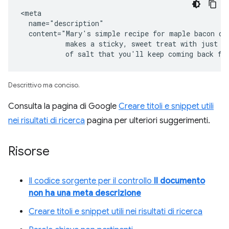
<meta

  name="description"

  content="Mary's simple recipe for maple bacon don
           makes a sticky, sweet treat with just a 
           of salt that you'll keep coming back fo
Descrittivo ma conciso.
Consulta la pagina di Google
Creare titoli e snippet utili
nei risultati di ricerca
pagina per ulteriori suggerimenti.
Risorse
Il codice sorgente per il controllo
Il documento
non ha una meta descrizione
Creare titoli e snippet utili nei risultati di ricerca