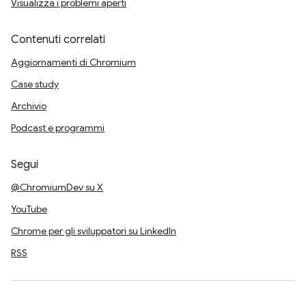
Visualizza i problemi aperti
Contenuti correlati
Aggiornamenti di Chromium
Case study
Archivio
Podcast e programmi
Segui
@ChromiumDev su X
YouTube
Chrome per gli sviluppatori su LinkedIn
RSS