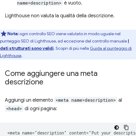
name=description>
è vuoto.
Lighthouse non valuta la qualità della descrizione.
Nota:
ogni controllo SEO viene valutato in modo uguale nel
punteggio SEO di Lighthouse, ad eccezione del controllo manuale
I
dati strutturati sono validi
. Scopri di più nella
Guida al punteggio di
Lighthouse
.
Come aggiungere una meta
descrizione
Aggiungi un elemento
<meta name=description>
al
<head>
di ogni pagina: