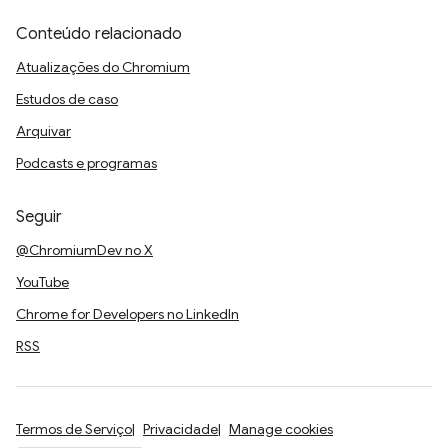
Conteúdo relacionado
Atualizações do Chromium
Estudos de caso
Arquivar
Podcasts e programas
Seguir
@ChromiumDev no X
YouTube
Chrome for Developers no LinkedIn
RSS
Termos de Serviço
Privacidade
Manage cookies