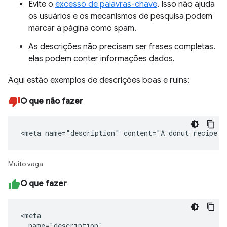
Evite o
excesso de palavras-chave
. Isso não ajuda
os usuários e os mecanismos de pesquisa podem
marcar a página como spam.
As descrições não precisam ser frases completas.
elas podem conter informações dados.
Aqui estão exemplos de descrições boas e ruins:
O que não fazer
<meta name="description" content="A donut recipe."
Muito vaga.
O que fazer
<meta

  name="description"
