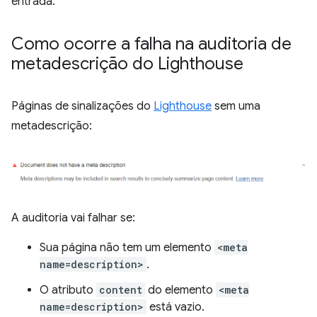
entrada.
Como ocorre a falha na auditoria de
metadescrição do Lighthouse
Páginas de sinalizações do
Lighthouse
sem uma
metadescrição:
A auditoria vai falhar se:
Sua página não tem um elemento
<meta
name=description>
.
O atributo
content
do elemento
<meta
name=description>
está vazio.