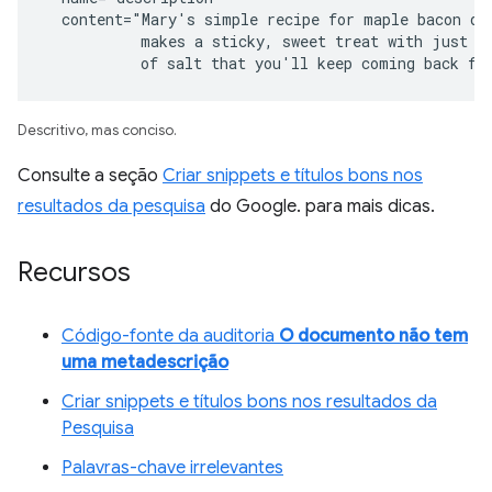
  content="Mary's simple recipe for maple bacon don
           makes a sticky, sweet treat with just a 
           of salt that you'll keep coming back fo
Descritivo, mas conciso.
Consulte a seção
Criar snippets e títulos bons nos
resultados da pesquisa
do Google. para mais dicas.
Recursos
Código-fonte da auditoria
O documento não tem
uma metadescrição
Criar snippets e títulos bons nos resultados da
Pesquisa
Palavras-chave irrelevantes