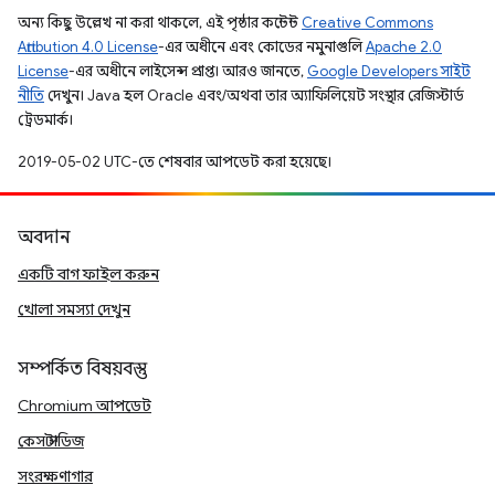
অন্য কিছু উল্লেখ না করা থাকলে, এই পৃষ্ঠার কন্টেন্ট
Creative Commons
Attribution 4.0 License
-এর অধীনে এবং কোডের নমুনাগুলি
Apache 2.0
License
-এর অধীনে লাইসেন্স প্রাপ্ত। আরও জানতে,
Google Developers সাইট
নীতি
দেখুন। Java হল Oracle এবং/অথবা তার অ্যাফিলিয়েট সংস্থার রেজিস্টার্ড
ট্রেডমার্ক।
2019-05-02 UTC-তে শেষবার আপডেট করা হয়েছে।
অবদান
একটি বাগ ফাইল করুন
খোলা সমস্যা দেখুন
সম্পর্কিত বিষয়বস্তু
Chromium আপডেট
কেস স্টাডিজ
সংরক্ষণাগার