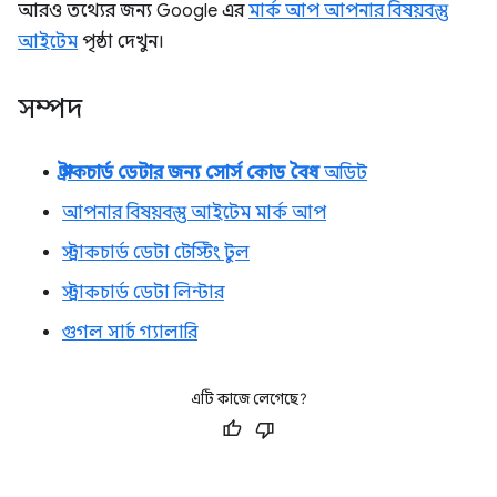
আরও তথ্যের জন্য Google এর
মার্ক আপ আপনার বিষয়বস্তু
আইটেম
পৃষ্ঠা দেখুন।
সম্পদ
স্ট্রাকচার্ড ডেটার জন্য সোর্স কোড বৈধ
অডিট
আপনার বিষয়বস্তু আইটেম মার্ক আপ
স্ট্রাকচার্ড ডেটা টেস্টিং টুল
স্ট্রাকচার্ড ডেটা লিন্টার
গুগল সার্চ গ্যালারি
এটি কাজে লেগেছে?