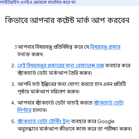
লাইটহাউস এসইও স্কোরকে প্রভাবিত করে না।
কিভাবে আপনার কন্টেন্ট মার্ক আপ করবেন
আপনার বিষয়বস্তু প্রতিনিধিত্ব করে যে
বিষয়বস্তু প্রকার
সনাক্ত করুন.
সেই বিষয়বস্তুর প্রকারের জন্য রেফারেন্স ডক্স
ব্যবহার করে
স্ট্রাকচার্ড ডেটা মার্কআপ তৈরি করুন।
আপনি সার্চ ইঞ্জিনের জন্য যোগ্য করতে চান এমন প্রতিটি
পৃষ্ঠায় মার্কআপ সন্নিবেশ করুন।
আপনার স্ট্রাকচার্ড ডেটা যাচাই করতে
স্ট্রাকচার্ড ডেটা
লিন্টার
চালান।
স্ট্রাকচার্ড ডেটা টেস্টিং টুল
ব্যবহার করে Google
অনুসন্ধানে মার্কআপ কীভাবে কাজ করে তা পরীক্ষা করুন।