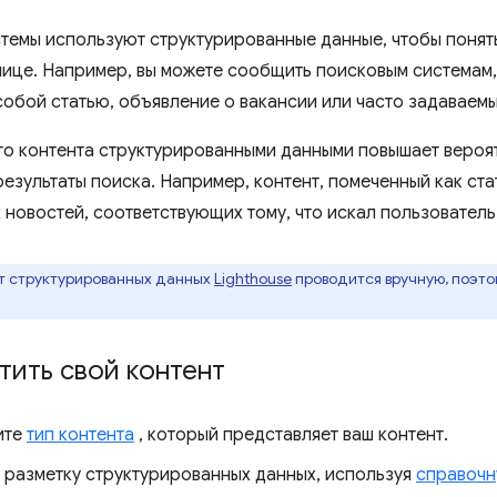
темы используют структурированные данные, чтобы понять
нице. Например, вы можете сообщить поисковым системам,
собой статью, объявление о вакансии или часто задаваем
го контента структурированными данными повышает вероят
зультаты поиска. Например, контент, помеченный как стат
 новостей, соответствующих тому, что искал пользователь
 структурированных данных
Lighthouse
проводится вручную, поэтом
тить свой контент
ите
тип контента
, который представляет ваш контент.
 разметку структурированных данных, используя
справочн