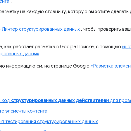
ента
.
разметку на каждую страницу, которую вы хотите сделать
е
Линтер структурированных данных
, чтобы проверить ва
е, как работает разметка в Google Поиске, с помощью
инс
ированных данных
.
ую информацию см. на странице Google
«Разметка элемен
й код
структурированных данных действителен
для пров
те элементы контента
нт тестирования структурированных данных