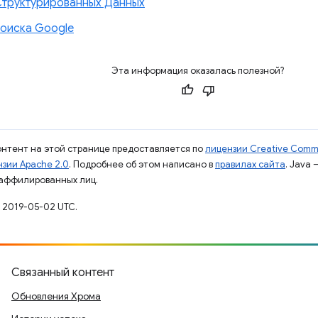
труктурированных Данных
поиска Google
Эта информация оказалась полезной?
контент на этой странице предоставляется по
лицензии Creative Commo
зии Apache 2.0
. Подробнее об этом написано в
правилах сайта
. Java
 аффилированных лиц.
 2019-05-02 UTC.
Связанный контент
Обновления Хрома