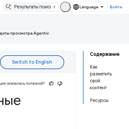
/
Войти
диты просмотра Agentic
Содержание
Как
разметить
свой
ия оказалась полезной?
контент
ные
Ресурсы