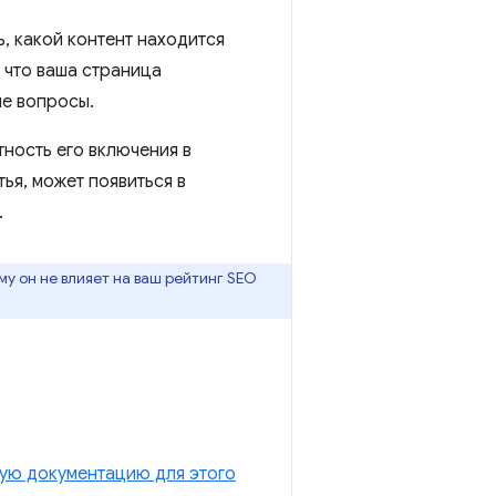
, какой контент находится
 что ваша страница
ые вопросы.
ность его включения в
ья, может появиться в
.
у он не влияет на ваш рейтинг SEO
ую документацию для этого