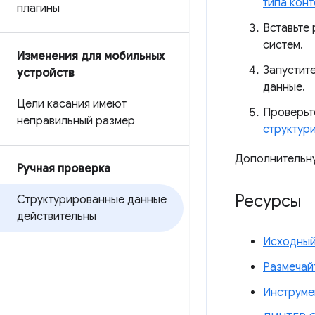
типа конт
плагины
Вставьте 
систем.
Изменения для мобильных
Запустит
устройств
данные.
Цели касания имеют
Проверьт
неправильный размер
структур
Дополнительн
Ручная проверка
Ресурсы
Структурированные данные
действительны
Исходны
Размечай
Инструме