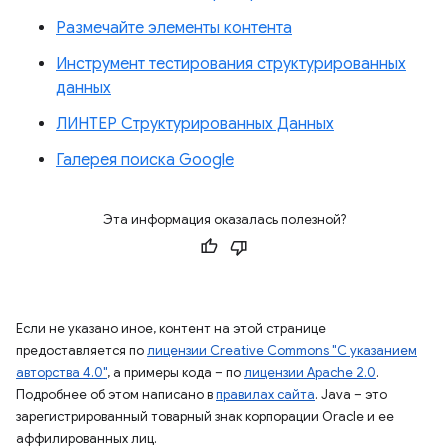
Размечайте элементы контента
Инструмент тестирования структурированных
данных
ЛИНТЕР Структурированных Данных
Галерея поиска Google
Эта информация оказалась полезной?
Если не указано иное, контент на этой странице
предоставляется по
лицензии Creative Commons "С указанием
авторства 4.0"
, а примеры кода – по
лицензии Apache 2.0
.
Подробнее об этом написано в
правилах сайта
. Java – это
зарегистрированный товарный знак корпорации Oracle и ее
аффилированных лиц.