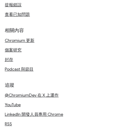
提報錯誤
查看已知問題
相關內容
Chromium 更新
個案研究
封存
Podcast 與節目
追蹤
@ChromiumDev 在 X 上運作
YouTube
LinkedIn 開發人員專用 Chrome
RSS