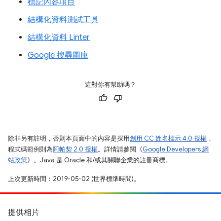
標記內容項目
結構化資料測試工具
結構化資料 Linter
Google 搜尋圖庫
這對你有幫助嗎？
除非另有註明，否則本頁面中的內容是採用
創用 CC 姓名標示 4.0 授權
，
程式碼範例則為
阿帕契 2.0 授權
。詳情請參閱《
Google Developers 網
站政策
》。Java 是 Oracle 和/或其關聯企業的註冊商標。
上次更新時間：2019-05-02 (世界標準時間)。
提供相片