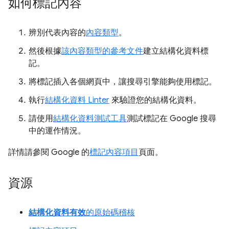
如何標記內容
辨別代表內容的
內容類型
。
然後根據
該內容類型的參考文件
建立結構化資料標
記。
將標記插入各個網頁中，讓搜尋引擎能夠使用標記。
執行
結構化資料 Linter
來驗證您的結構化資料。
請使用
結構化資料測試工具
測試標記在 Google 搜尋
中的運作情況。
詳情請參閱 Google 的
標記內容項目
頁面。
資源
結構化資料有效
的原始碼稽核