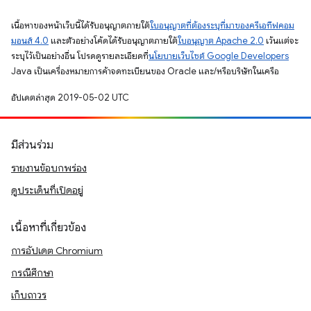
เนื้อหาของหน้าเว็บนี้ได้รับอนุญาตภายใต้
ใบอนุญาตที่ต้องระบุที่มาของครีเอทีฟคอม
มอนส์ 4.0
และตัวอย่างโค้ดได้รับอนุญาตภายใต้
ใบอนุญาต Apache 2.0
เว้นแต่จะ
ระบุไว้เป็นอย่างอื่น โปรดดูรายละเอียดที่
นโยบายเว็บไซต์ Google Developers
Java เป็นเครื่องหมายการค้าจดทะเบียนของ Oracle และ/หรือบริษัทในเครือ
อัปเดตล่าสุด 2019-05-02 UTC
มีส่วนร่วม
รายงานข้อบกพร่อง
ดูประเด็นที่เปิดอยู่
เนื้อหาที่เกี่ยวข้อง
การอัปเดต Chromium
กรณีศึกษา
เก็บถาวร