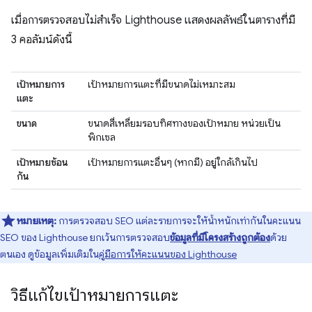
เมื่อการตรวจสอบไม่สำเร็จ Lighthouse แสดงผลลัพธ์ในตารางที่มี
3 คอลัมน์ดังนี้
เป้าหมายการ
เป้าหมายการแตะที่มีขนาดไม่เหมาะสม
แตะ
ขนาด
ขนาดสี่เหลี่ยมรอบทิศทางของเป้าหมาย หน่วยเป็น
พิกเซล
เป้าหมายซ้อน
เป้าหมายการแตะอื่นๆ (หากมี) อยู่ใกล้เกินไป
กัน
หมายเหตุ:
การตรวจสอบ SEO แต่ละรายการจะให้น้ำหนักเท่ากันในคะแนน
SEO ของ Lighthouse ยกเว้นการตรวจสอบ
ข้อมูลที่มีโครงสร้างถูกต้อง
ด้วย
ตนเอง ดูข้อมูลเพิ่มเติมใน
คู่มือการให้คะแนนของ Lighthouse
วิธีแก้ไขเป้าหมายการแตะ