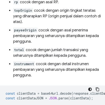
rp
cocok dengan asal RP.
topOrigin
cocok dengan origin tingkat teratas
yang diharapkan RP (origin penjual dalam contoh di
atas).
payeeOrigin
cocok dengan asal penerima
pembayaran yang seharusnya ditampilkan kepada
pengguna.
total
cocok dengan jumlah transaksi yang
seharusnya ditampilkan kepada pengguna.
instrument
cocok dengan detail instrumen
pembayaran yang seharusnya ditampilkan kepada
pengguna.
const
clientData
=
base64url
.
decode
(
response
.
clientD
const
clientDataJSON
=
JSON
.
parse
(
clientData
);