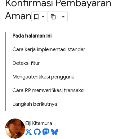
Konfirmasi Pembayaran
Aman
Pada halaman ini
Cara kerja implementasi standar
Deteksi fitur
Mengautentikasi pengguna
Cara RP memverifikasi transaksi
Langkah berikutnya
Eiji Kitamura