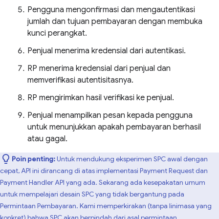
Pengguna mengonfirmasi dan mengautentikasi
jumlah dan tujuan pembayaran dengan membuka
kunci perangkat.
Penjual menerima kredensial dari autentikasi.
RP menerima kredensial dari penjual dan
memverifikasi autentisitasnya.
RP mengirimkan hasil verifikasi ke penjual.
Penjual menampilkan pesan kepada pengguna
untuk menunjukkan apakah pembayaran berhasil
atau gagal.
Poin penting:
Untuk mendukung eksperimen SPC awal dengan
cepat, API ini dirancang di atas implementasi Payment Request dan
Payment Handler API yang ada. Sekarang ada kesepakatan umum
untuk mempelajari desain SPC yang tidak bergantung pada
Permintaan Pembayaran. Kami memperkirakan (tanpa linimasa yang
konkret) bahwa SPC akan berpindah dari asal permintaan