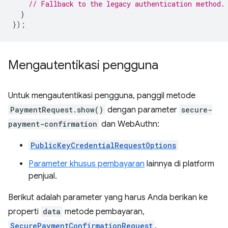
// Fallback to the legacy authentication method.
}
});
Mengautentikasi pengguna
Untuk mengautentikasi pengguna, panggil metode
PaymentRequest.show()
dengan parameter
secure-
payment-confirmation
dan WebAuthn:
PublicKeyCredentialRequestOptions
Parameter khusus pembayaran
lainnya di platform
penjual.
Berikut adalah parameter yang harus Anda berikan ke
properti
data
metode pembayaran,
SecurePaymentConfirmationRequest
.