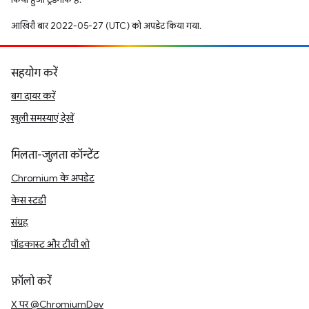
आखिरी बार 2022-05-27 (UTC) को अपडेट किया गया.
सहयोग करें
बग दायर करें
खुली समस्याएं देखें
मिलता-जुलता कॉन्टेंट
Chromium के अपडेट
केस स्टडी
संग्रह
पॉडकास्ट और टीवी शो
फ़ॉलो करें
X पर @ChromiumDev