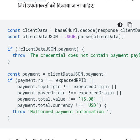
जिसे उपयोगकर्ता को दिखाया जाना चाहिए.
const
clientData
=
base64url
.
decode
(
response
.
clientD
const
clientDataJSON
=
JSON
.
parse
(
clientData
);
if
(
!
clientDataJSON
.
payment
)
{
throw
'The credential does not contain payment pay
}
const
payment
=
clientDataJSON
.
payment
;
if
(
payment
.
rp
!==
expectedRPID
||
payment
.
topOrigin
!==
expectedOrigin
||
payment
.
payeeOrigin
!==
expectedOrigin
||
payment
.
total
.
value
!==
'15.00'
||
payment
.
total
.
currency
!==
'USD'
)
{
throw
'Malformed payment information.'
;
}