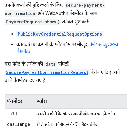
उपयोगकर्ता की पुष्टि करने के लिए,
secure-payment-
confirmation
और WebAuthn पैरामीटर के साथ
PaymentRequest.show()
तरीका शुरू करें:
PublicKeyCredentialRequestOptions
कारोबारी या कंपनी के प्लैटफ़ॉर्म पर मौजूद,
पेमेंट से जुड़े अन्य
पैरामीटर
.
यहां पेमेंट के तरीके की
data
प्रॉपर्टी,
SecurePaymentConfirmationRequest
के लिए दिए जाने
वाले पैरामीटर दिए गए हैं.
पैरामीटर
ब्यौरा
rp
Id
आरपी आईडी के तौर पर आरपी ऑरिजिन का होस्टनेम.
challenge
रीप्ले अटैक को रोकने के लिए, रैंडम चैलेंज.