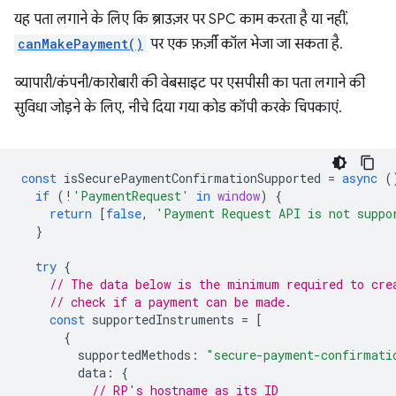
यह पता लगाने के लिए कि ब्राउज़र पर SPC काम करता है या नहीं,
canMakePayment()
पर एक फ़र्ज़ी कॉल भेजा जा सकता है.
व्यापारी/कंपनी/कारोबारी की वेबसाइट पर एसपीसी का पता लगाने की
सुविधा जोड़ने के लिए, नीचे दिया गया कोड कॉपी करके चिपकाएं.
const
isSecurePaymentConfirmationSupported
=
async
(
if
(
!
'PaymentRequest'
in
window
)
{
return
[
false
,
'Payment Request API is not suppo
}
try
{
// The data below is the minimum required to cre
// check if a payment can be made.
const
supportedInstruments
=
[
{
supportedMethods
:
"secure-payment-confirmati
data
:
{
// RP's hostname as its ID