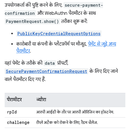
उपयोगकर्ता की पुष्टि करने के लिए,
secure-payment-
confirmation
और WebAuthn पैरामीटर के साथ
PaymentRequest.show()
तरीका शुरू करें:
PublicKeyCredentialRequestOptions
कारोबारी या कंपनी के प्लैटफ़ॉर्म पर मौजूद,
पेमेंट से जुड़े अन्य
पैरामीटर
.
यहां पेमेंट के तरीके की
data
प्रॉपर्टी,
SecurePaymentConfirmationRequest
के लिए दिए जाने
वाले पैरामीटर दिए गए हैं.
पैरामीटर
ब्यौरा
rp
Id
आरपी आईडी के तौर पर आरपी ऑरिजिन का होस्टनेम.
challenge
रीप्ले अटैक को रोकने के लिए, रैंडम चैलेंज.