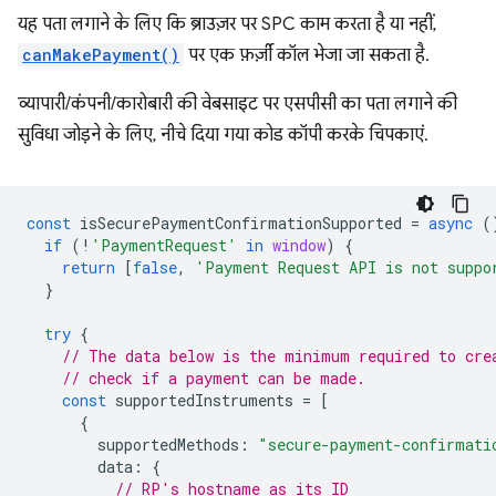
यह पता लगाने के लिए कि ब्राउज़र पर SPC काम करता है या नहीं,
canMakePayment()
पर एक फ़र्ज़ी कॉल भेजा जा सकता है.
व्यापारी/कंपनी/कारोबारी की वेबसाइट पर एसपीसी का पता लगाने की
सुविधा जोड़ने के लिए, नीचे दिया गया कोड कॉपी करके चिपकाएं.
const
isSecurePaymentConfirmationSupported
=
async
(
if
(
!
'PaymentRequest'
in
window
)
{
return
[
false
,
'Payment Request API is not suppo
}
try
{
// The data below is the minimum required to cre
// check if a payment can be made.
const
supportedInstruments
=
[
{
supportedMethods
:
"secure-payment-confirmati
data
:
{
// RP's hostname as its ID