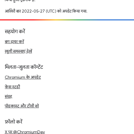
आखिरी बार 2022-05-27 (UTC) को अपडेट किया गया.
सहयोग करें
बग दायर करें
खुली समस्याएं देखें
मिलता-जुलता कॉन्टेंट
Chromium के अपडेट
केस स्टडी
संग्रह
पॉडकास्ट और टीवी शो
फ़ॉलो करें
X पर @ChromiumDev