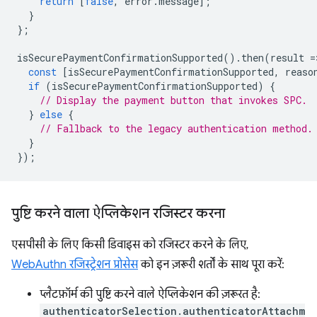
return
[
false
,
error
.
message
];
}
};
isSecurePaymentConfirmationSupported
().
then
(
result
=
const
[
isSecurePaymentConfirmationSupported
,
reaso
if
(
isSecurePaymentConfirmationSupported
)
{
// Display the payment button that invokes SPC.
}
else
{
// Fallback to the legacy authentication method.
}
});
पुष्टि करने वाला ऐप्लिकेशन रजिस्टर करना
एसपीसी के लिए किसी डिवाइस को रजिस्टर करने के लिए,
WebAuthn रजिस्ट्रेशन प्रोसेस
को इन ज़रूरी शर्तों के साथ पूरा करें:
प्लैटफ़ॉर्म की पुष्टि करने वाले ऐप्लिकेशन की ज़रूरत है:
authenticatorSelection.authenticatorAttachm