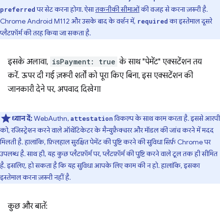
पर सेट करना होगा. ऐसा
तकनीकी सीमाओं
की वजह से करना ज़रूरी है.
preferred
Chrome Android M112 और उसके बाद के वर्शन में,
का इस्तेमाल दूसरे
required
प्लैटफ़ॉर्म की तरह किया जा सकता है.
इसके अलावा,
isPayment: true
के साथ "पेमेंट" एक्सटेंशन तय
करें. ऊपर दी गई ज़रूरी शर्तों को पूरा किए बिना, इस एक्सटेंशन की
जानकारी देने पर, अपवाद दिखेगा
ध्यान दें:
WebAuthn,
विकल्प के साथ काम करता है. इससे आरपी
attestation
को, रजिस्ट्रेशन करने वाले ऑथेंटिकेटर के मैन्युफ़ैक्चरर और मॉडल की जांच करने में मदद
मिलती है. हालांकि, फ़िलहाल सुरक्षित पेमेंट की पुष्टि करने की सुविधा सिर्फ़ Chrome पर
उपलब्ध है. साथ ही, यह कुछ प्लैटफ़ॉर्म पर, प्लैटफ़ॉर्म की पुष्टि करने वाले टूल तक ही सीमित
है. इसलिए, हो सकता है कि यह सुविधा आपके लिए काम की न हो. हालांकि, इसका
इस्तेमाल करना ज़रूरी नहीं है.
कुछ और बातें: