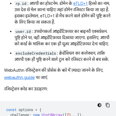
rp.id
: आरपी का होस्टनेम. डोमेन के
eTLD+1
हिस्से का नाम,
उस देश से मेल खाना चाहिए जहां डोमेन रजिस्टर किया जा रहा है.
इसका इस्तेमाल, eTLD+1 से मैच करने वाले डोमेन की पुष्टि करने
के लिए किया जा सकता है.
user.id
: उपयोगकर्ता आइडेंटिफ़ायर का बाइनरी एक्सप्रेशन.
पुष्टि होने पर, वही आइडेंटिफ़ायर दिखाया जाएगा. इसलिए, आरपी
को कार्ड के मालिक का एक ही यूज़र आइडेंटिफ़ायर देना चाहिए.
excludeCredentials
: क्रेडेंशियल का कलेक्शन, ताकि
आरपी एक ही पुष्टि करने वाले टूल को रजिस्टर करने से बच सके.
WebAuthn रजिस्ट्रेशन की प्रोसेस के बारे में ज़्यादा जानने के लिए,
webauthn.guide
पर जाएं.
रजिस्ट्रेशन कोड का उदाहरण:
const
options
=
{
challenge
:
new
Uint8Array
([
21.
..]),