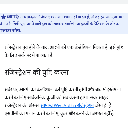
ध्यान दें:
अगर ब्राउज़र में पेमेंट एक्सटेंशन काम नहीं करता है, तो वह इसे अनदेखा कर
देगा और सिर्फ़ पुष्टि करने वाले टूल को सामान्य सार्वजनिक कुंजी क्रेडेंशियल के तौर पर
रजिस्टर करेगा.
रजिस्ट्रेशन पूरा होने के बाद, आरपी को एक क्रेडेंशियल मिलता है. इसे पुष्टि
के लिए सर्वर पर भेजा जाता है.
रजिस्ट्रेशन की पुष्टि करना
सर्वर पर, आरपी को क्रेडेंशियल की पुष्टि करनी होगी और बाद में इस्तेमाल
करने के लिए सार्वजनिक कुंजी को सेव करना होगा. सर्वर साइड
रजिस्ट्रेशन की प्रोसेस,
सामान्य WebAuthn रजिस्ट्रेशन
जैसी ही है.
एसपीसी का पालन करने के लिए, कुछ और करने की ज़रूरत नहीं है.