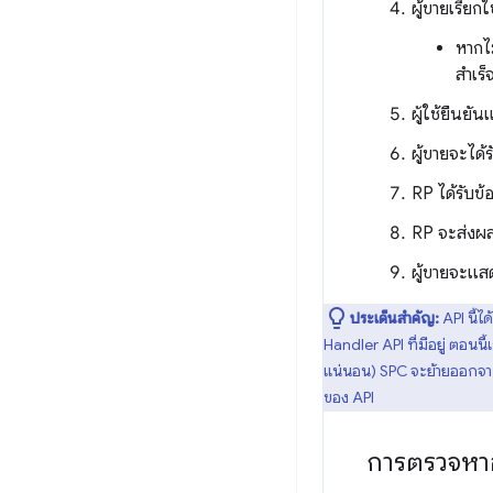
ผู้ขายเรีย
หากไม
สำเร็
ผู้ใช้ยืนย
ผู้ขายจะได้
RP ได้รับข้
RP จะส่งผล
ผู้ขายจะแสด
ประเด็นสำคัญ:
API นี้
Handler API ที่มีอยู่ ตอนน
แน่นอน) SPC จะย้ายออกจาก
ของ API
การตรวจหา