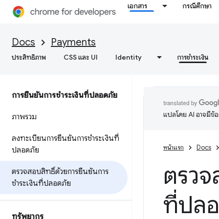
เอกสาร
กรณีศึกษา
Docs
Payments
ประสิทธิภาพ
CSS และ UI
Identity
การชำระเงิน
การยืนยันการชำระเงินที่ปลอดภัย
แปลโดย AI อาจมีข้
ภาพรวม
ลงทะเบียนการยืนยันการชำระเงินที่
หน้าแรก
Docs
ปลอดภัย
ตรวจส
ตรวจสอบสิทธิ์ด้วยการยืนยันการ
ชำระเงินที่ปลอดภัย
ที่ปล
ทรัพยากร