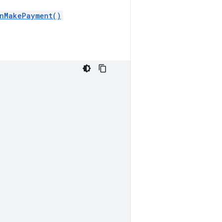
nMakePayment()