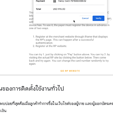
านของการติดตั้งใช้งานทั่วไป
พบบ่อยที่สุดคือเมื่อลูกค้าทำการซื้อในเว็บไซต์ของผู้ขาย และผู้ออกบัตร
ะเงิน