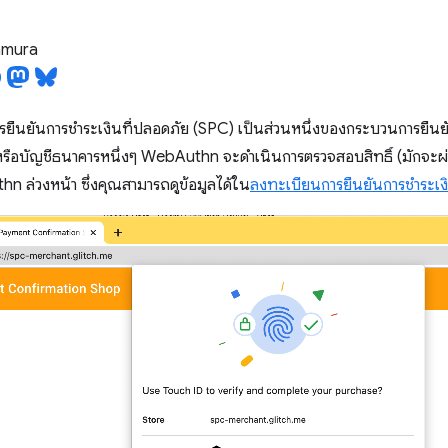
tamura
ารยืนยันการชำระเงินที่ปลอดภัย (SPC) เป็นส่วนหนึ่งของกระบวนการยืนย
หรือบัญชีธนาคารหนึ่งๆ WebAuthn จะดำเนินการตรวจสอบสิทธิ์ (มักจะผ่
 ล่วงหน้า ซึ่งคุณสามารถดูข้อมูลได้ใน
ลงทะเบียนการยืนยันการชำระเง