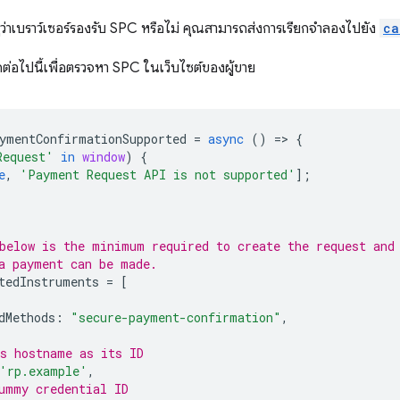
ว่าเบราว์เซอร์รองรับ SPC หรือไม่ คุณสามารถส่งการเรียกจำลองไปยัง
ca
ต่อไปนี้เพื่อตรวจหา SPC ในเว็บไซต์ของผู้ขาย
ymentConfirmationSupported
=
async
()
=
>
{
Request'
in
window
)
{
e
,
'Payment Request API is not supported'
];
below is the minimum required to create the request and
a payment can be made.
tedInstruments
=
[
dMethods
:
"secure-payment-confirmation"
,
s hostname as its ID
'rp.example'
,
ummy credential ID