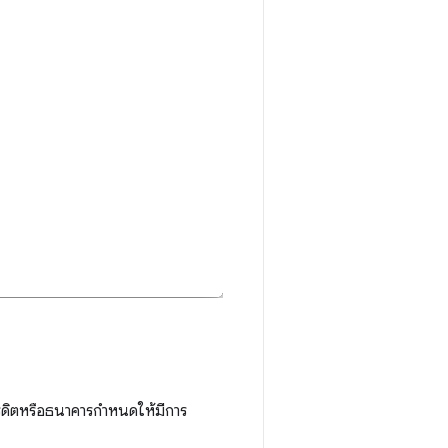
เครดิตหรือธนาคารกำหนดให้มีการ