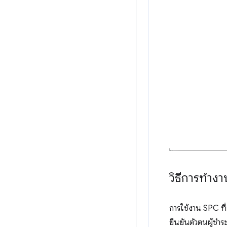
วิธีการทําง
การใช้งาน SPC ที่
ยืนยันตัวตนผู้ชำร