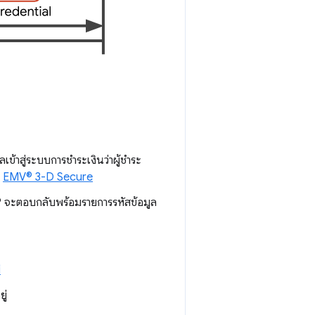
เข้าสู่ระบบการชำระเงินว่าผู้ชำระ
บ
EMV® 3-D Secure
RP จะตอบกลับพร้อมรายการรหัสข้อมูล
่
ู่