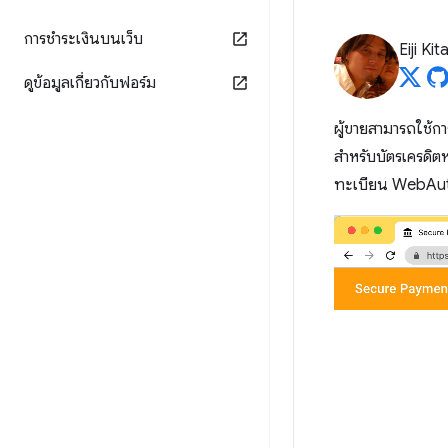
การชำระเงินบนเว็บ
Eiji Ki
ดูข้อมูลเกี่ยวกับฟอร์ม
ผู้ขายสามารถใช้ก
สำหรับบัตรเครดิต
ทะเบียน WebAuthn