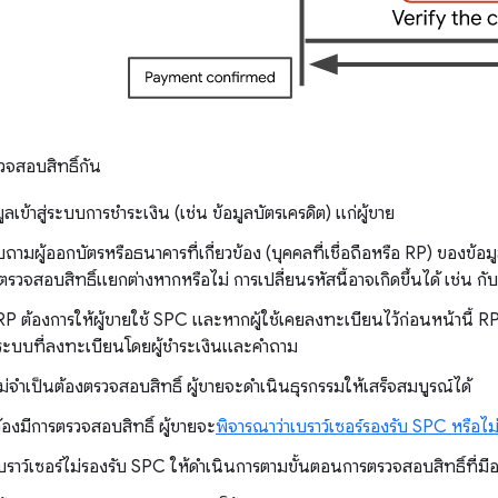
วจสอบสิทธิ์กัน
มูลเข้าสู่ระบบการชำระเงิน (เช่น ข้อมูลบัตรเครดิต) แก่ผู้ขาย
ถามผู้ออกบัตรหรือธนาคารที่เกี่ยวข้อง (บุคคลที่เชื่อถือหรือ RP) ของข้อมูล
ตรวจสอบสิทธิ์แยกต่างหากหรือไม่ การเปลี่ยนรหัสนี้อาจเกิดขึ้นได้ เช่น กั
RP ต้องการให้ผู้ขายใช้ SPC และหากผู้ใช้เคยลงทะเบียนไว้ก่อนหน้านี้ 
ู่ระบบที่ลงทะเบียนโดยผู้ชำระเงินและคำถาม
่จําเป็นต้องตรวจสอบสิทธิ์ ผู้ขายจะดําเนินธุรกรรมให้เสร็จสมบูรณ์ได้
องมีการตรวจสอบสิทธิ์ ผู้ขายจะ
พิจารณาว่าเบราว์เซอร์รองรับ SPC หรือไม
ราว์เซอร์ไม่รองรับ SPC ให้ดำเนินการตามขั้นตอนการตรวจสอบสิทธิ์ที่มีอย