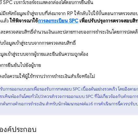
กใช้ SPC เบราว์เซอร์จะแสดงกล่องโต้ตอบการยืนยัน
่มีรหัสข้อมูลเข้าสู่ระบบที่ส่งมาจาก RP ให้กลับไปใช้ขั้นตอนการตรวจสอบสิ
จแล้ว
ให้พิจารณาใช้
การลงทะเบียน SPC
เพื่อปรับปรุงการตรวจสอบสิ
ันและตรวจสอบสิทธิ์จำนวนเงินและปลายทางของการชำระเงินโดยการปลดล
รับข้อมูลเข้าสู่ระบบจากการตรวจสอบสิทธิ์
อมูลเข้าสู่ระบบจากผู้ขายและยืนยันความถูกต้อง
การยืนยันไปยังผู้ขาย
งข้อความให้ผู้ใช้ทราบว่าการชำระเงินสำเร็จหรือไม่
ได้รับการออกแบบมาเพื่อรองรับการทดสอบ SPC เบื้องต้นอย่างรวดเร็ว โดยอิงต
ี้เราเห็นพ้องกันโดยทั่วไปว่าควรสำรวจการออกแบบ SPC ที่ไม่เกี่ยวข้องกับคำขอการช
ต้นทางคำขอการชำระเงิน สําหรับนักพัฒนาซอฟต์แวร์ การดำเนินการนี้ควรปรับปรุ
องค์ประกอบ