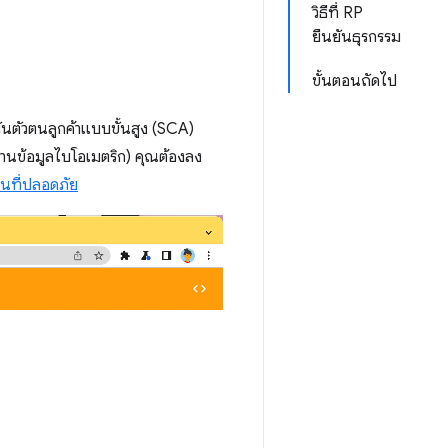
วิธีที่ RP
ยืนยันธุรกรรม
ขั้นตอนถัดไป
ันตัวตนลูกค้าแบบขั้นสูง (SCA)
านข้อมูลไบโอเมตริก) คุณต้องลง
ินที่ปลอดภัย