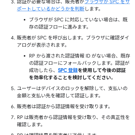
認証が必要な場合は、販売者が
ブラウザが SPC をサ
ポートしているかどうかを判断
します。
ブラウザが SPC に対応していない場合は、既
存の認証フローに進みます。
販売者が SPC を呼び出します。ブラウザに確認ダイ
アログが表示されます。
RP から渡された認証情報 ID がない場合、既存
の認証フローにフォールバックします。認証が
成功したら、
SPC 登録
を使用して今後の認証
を効率化することを検討してください
。
ユーザーはデバイスのロックを解除して、支払いの
金額と支払い先を確認して認証します。
販売者は認証から認証情報を受け取ります。
RP は販売者から認証情報を受け取り、その真正性を
確認します。