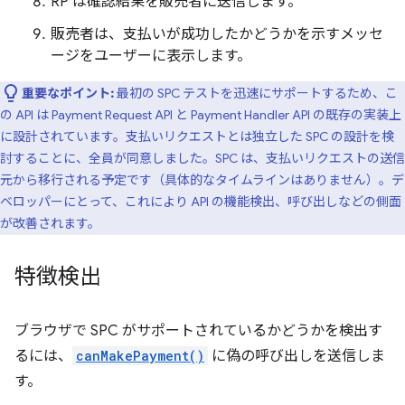
RP は確認結果を販売者に送信します。
販売者は、支払いが成功したかどうかを示すメッセ
ージをユーザーに表示します。
重要なポイント:
最初の SPC テストを迅速にサポートするため、こ
の API は Payment Request API と Payment Handler API の既存の実装上
に設計されています。支払いリクエストとは独立した SPC の設計を検
討することに、全員が同意しました。SPC は、支払いリクエストの送信
元から移行される予定です（具体的なタイムラインはありません）。デ
ベロッパーにとって、これにより API の機能検出、呼び出しなどの側面
が改善されます。
特徴検出
ブラウザで SPC がサポートされているかどうかを検出す
るには、
canMakePayment()
に偽の呼び出しを送信しま
す。