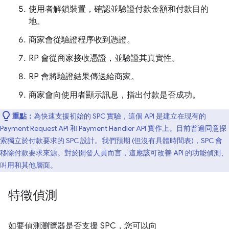
使用者解鎖裝置，確認並驗證付款金額和付款目的
地。
商家會從驗證程序收到憑證。
RP 會從商家接收憑證，並驗證其真實性。
RP 會將驗證結果傳送給商家。
商家會向使用者顯示訊息，指出付款是否成功。
重點：
為快速支援初始的 SPC 實驗，這個 API 是建立在現有的
Payment Request API 和 Payment Handler API 實作上。目前普遍同意探
索獨立於付款要求的 SPC 設計。我們預期 (但沒有具體時間表)，SPC 會
移除付款要求來源。對於開發人員而言，這應該可改善 API 的功能偵測、
叫用和其他層面。
特徵偵測
如要偵測瀏覽器是否支援 SPC，您可以向