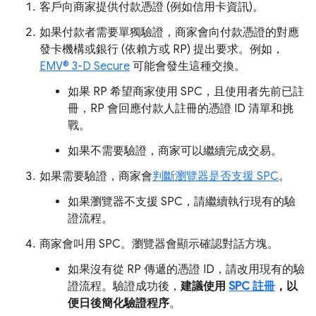
客戶向商家提供付款憑證 (例如信用卡資訊)。
如果付款者需要單獨驗證，商家會向付款憑證的對應
發卡機構或銀行 (依賴方或 RP) 提出要求。例如，
EMV® 3-D Secure
可能會發生這種交換。
如果 RP 希望商家使用 SPC，且使用者先前已註
冊，RP 會回應付款人註冊的憑證 ID 清單和挑
戰。
如果不需要驗證，商家可以繼續完成交易。
如果需要驗證，商家會
判斷瀏覽器是否支援 SPC
。
如果瀏覽器不支援 SPC，請繼續執行現有的驗
證流程。
商家會叫用 SPC。瀏覽器會顯示確認對話方塊。
如果沒有從 RP 傳遞的憑證 ID，請改用現有的驗
證流程。驗證成功後，
建議使用
SPC 註冊
，以
便日後簡化驗證程序
。