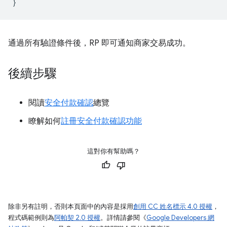
}
通過所有驗證條件後，RP 即可通知商家交易成功。
後續步驟
閱讀
安全付款確認
總覽
瞭解如何
註冊安全付款確認功能
這對你有幫助嗎？
除非另有註明，否則本頁面中的內容是採用
創用 CC 姓名標示 4.0 授權
，
程式碼範例則為
阿帕契 2.0 授權
。詳情請參閱《
Google Developers 網