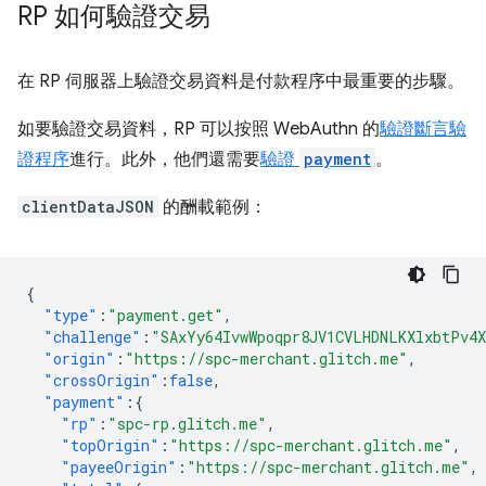
RP 如何驗證交易
在 RP 伺服器上驗證交易資料是付款程序中最重要的步驟。
如要驗證交易資料，RP 可以按照 WebAuthn 的
驗證斷言驗
證程序
進行。此外，他們還需要
驗證
payment
。
clientDataJSON
的酬載範例：
{
"type"
:
"payment.get"
,
"challenge"
:
"SAxYy64IvwWpoqpr8JV1CVLHDNLKXlxbtPv4
"origin"
:
"https://spc-merchant.glitch.me"
,
"crossOrigin"
:
false
,
"payment"
:{
"rp"
:
"spc-rp.glitch.me"
,
"topOrigin"
:
"https://spc-merchant.glitch.me"
,
"payeeOrigin"
:
"https://spc-merchant.glitch.me"
,