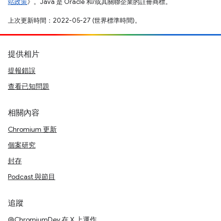
站政策
》。Java 是 Oracle 和/或其關聯企業的註冊商標。
上次更新時間：2022-05-27 (世界標準時間)。
提供相片
提報錯誤
查看已知問題
相關內容
Chromium 更新
個案研究
封存
Podcast 與節目
追蹤
@ChromiumDev 在 X 上運作