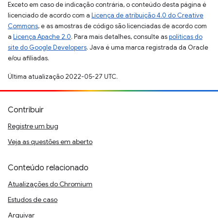
Exceto em caso de indicação contrária, o conteúdo desta página é
licenciado de acordo com a
Licença de atribuição 4.0 do Creative
Commons
, e as amostras de código são licenciadas de acordo com
a
Licença Apache 2.0
. Para mais detalhes, consulte as
políticas do
site do Google Developers
. Java é uma marca registrada da Oracle
e/ou afiliadas.
Última atualização 2022-05-27 UTC.
Contribuir
Registre um bug
Veja as questões em aberto
Conteúdo relacionado
Atualizações do Chromium
Estudos de caso
Arquivar