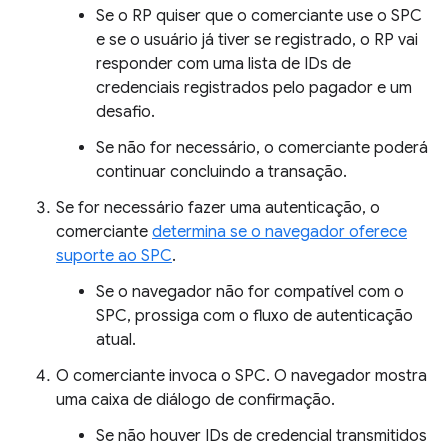
Se o RP quiser que o comerciante use o SPC
e se o usuário já tiver se registrado, o RP vai
responder com uma lista de IDs de
credenciais registrados pelo pagador e um
desafio.
Se não for necessário, o comerciante poderá
continuar concluindo a transação.
Se for necessário fazer uma autenticação, o
comerciante
determina se o navegador oferece
suporte ao SPC
.
Se o navegador não for compatível com o
SPC, prossiga com o fluxo de autenticação
atual.
O comerciante invoca o SPC. O navegador mostra
uma caixa de diálogo de confirmação.
Se não houver IDs de credencial transmitidos