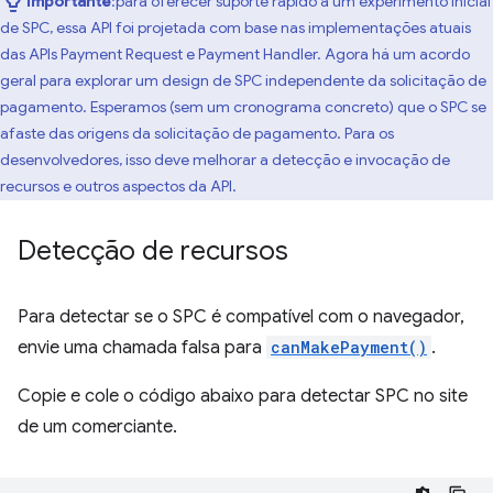
Importante
:para oferecer suporte rápido a um experimento inicial
de SPC, essa API foi projetada com base nas implementações atuais
das APIs Payment Request e Payment Handler. Agora há um acordo
geral para explorar um design de SPC independente da solicitação de
pagamento. Esperamos (sem um cronograma concreto) que o SPC se
afaste das origens da solicitação de pagamento. Para os
desenvolvedores, isso deve melhorar a detecção e invocação de
recursos e outros aspectos da API.
Detecção de recursos
Para detectar se o SPC é compatível com o navegador,
envie uma chamada falsa para
canMakePayment()
.
Copie e cole o código abaixo para detectar SPC no site
de um comerciante.