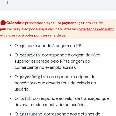
}
Cuidado
:a propriedade
usa
em vez de
type
payment.get
. Isso pode exigir alguns ajustes nas
bibliotecas WebAuthn
public-key
atuais
, se você optar por usar uma delas.
O
rp
corresponde à origem do RP.
O
topOrigin
corresponde à origem de nível
superior esperada pelo RP (a origem do
comerciante no exemplo acima).
O
payeeOrigin
corresponde à origem do
beneficiário que deveria ter sido exibida ao
usuário.
O
total
corresponde ao valor da transação que
deveria ter sido mostrado ao usuário.
O
instrument
corresponde aos detalhes do