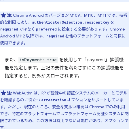
注:
Chrome Android のバージョン M109、M110、M111 では、
技術
的な制限
により、
を
authenticatorSelection.residentKey
ではなく
に設定する必要があります。Chrome
required
preferred
Android M112 以降では、
を他のプラットフォームと同様に
required
使用できます。
また、
isPayment: true
を使用して「payment」拡張機
能を指定します。上記の要件を満たさずにこの拡張機能を
指定すると、例外がスローされます。
注:
WebAuthn は、RP が登録中の認証システムのメーカーとモデル
を確認するのに役立つ
オプションをサポートしていま
attestation
す。ただし、現在のところ、安全な支払い確認は Chrome でのみ利用
でき、特定のプラットフォームではプラットフォーム認証システムに制
限されているため、この方法は有用でない可能性があり、オプションで
す。