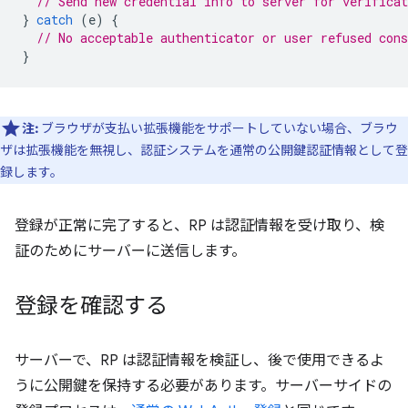
// Send new credential info to server for verificat
}
catch
(
e
)
{
// No acceptable authenticator or user refused cons
}
注:
ブラウザが支払い拡張機能をサポートしていない場合、ブラウ
ザは拡張機能を無視し、認証システムを通常の公開鍵認証情報として登
録します。
登録が正常に完了すると、RP は認証情報を受け取り、検
証のためにサーバーに送信します。
登録を確認する
サーバーで、RP は認証情報を検証し、後で使用できるよ
うに公開鍵を保持する必要があります。サーバーサイドの