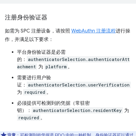
注册身份验证器
如需为 SPC 注册设备，请按照
WebAuthn 注册流程
进行操
作，并满足以下要求：
平台身份验证器是必需
的：
authenticatorSelection.authenticatorAtt
achment
为
platform
。
需要进行用户验
证：
authenticatorSelection.userVerification
为
required
。
必须提供可检测到的凭据（常驻密
钥）：
authenticatorSelection.residentKey
为
required
。
注意
：可检测到的凭据是 FIDO 中的一种机制，身份验证器可以通过