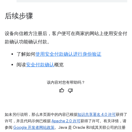
后续步骤
设备向信赖方注册后，客户便可在商家的网站上使用安全付
款确认功能确认付款。
了解如何
使用安全付款确认进行身份验证
阅读
安全付款确认
概览
该内容对您有帮助吗？
如未另行说明，那么本页面中的内容已根据
知识共享署名 4.0 许可
获得了
许可，并且代码示例已根据
Apache 2.0 许可
获得了许可。有关详情，请
参阅
Google 开发者网站政策
。Java 是 Oracle 和/或其关联公司的注册