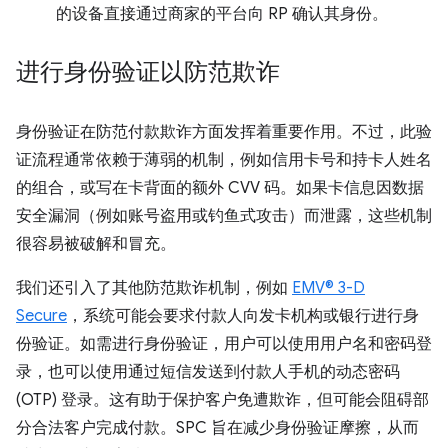
的设备直接通过商家的平台向 RP 确认其身份。
进行身份验证以防范欺诈
身份验证在防范付款欺诈方面发挥着重要作用。不过，此验
证流程通常依赖于薄弱的机制，例如信用卡号和持卡人姓名
的组合，或写在卡背面的额外 CVV 码。如果卡信息因数据
安全漏洞（例如账号盗用或钓鱼式攻击）而泄露，这些机制
很容易被破解和冒充。
我们还引入了其他防范欺诈机制，例如
EMV® 3-D
Secure
，系统可能会要求付款人向发卡机构或银行进行身
份验证。如需进行身份验证，用户可以使用用户名和密码登
录，也可以使用通过短信发送到付款人手机的动态密码
(OTP) 登录。这有助于保护客户免遭欺诈，但可能会阻碍部
分合法客户完成付款。SPC 旨在减少身份验证摩擦，从而