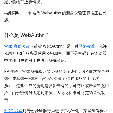
减少购物车放弃情况。
与此同时，一种名为 WebAuthn 的新身份验证标准正在兴
起。
什么是 Web
Authn？
Web 身份验证
（简称 WebAuthn）是一种
网络标准
，允许
依赖方 (RP) 服务器使用公钥加密（而不是密码）在浏览器
中注册用户并对用户进行身份验证。
RP 依赖于实体身份验证器，例如安全密钥。RP 请求安全密
钥生成私钥-公钥对，然后将公钥存储在服务器上（
注
册
）。这些生成的密钥是设备专有的，可防止攻击者冒充用
户。由于密钥对绑定到来源，因此此标准可防范钓鱼式攻
击。
FIDO 联盟
对身份验证器行为进行了标准化。某些身份验证