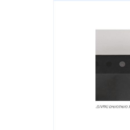
משים (UVPA).