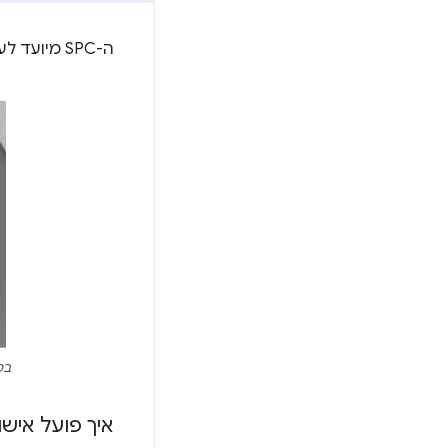
ה-SPC מיועד לעבודה עם מאמתי פלטפורמות לאימות משתמשים (UVPA).
במ
איך פועל אי