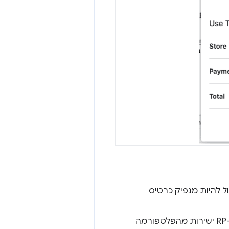
(RP). הצד המשתמש יכול להיות מנפיק כרטיס
: המשלם משתמש במכשיר הרשום כדי לאמת את הזהות שלו מול ה-RP ישירות מהפלטפורמה