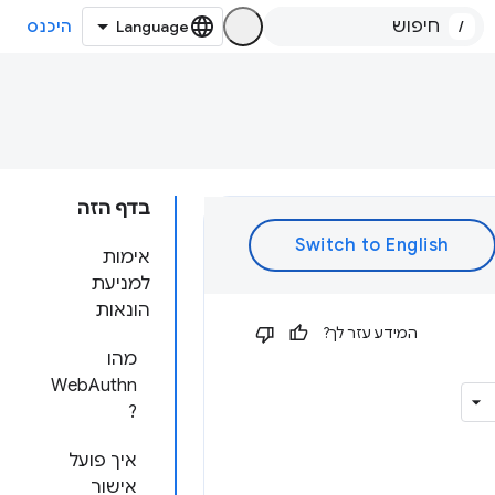
/
היכנס
בדף הזה
אימות
למניעת
הונאות
המידע עזר לך?
מהו
WebAuthn
?
איך פועל
אישור