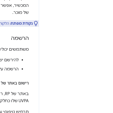
המכשיר, אפשר 
של מוכר.
נקודת מפתח:
הלקוח 
הרשמה
משתמשים יכולים להירשם 
להירשם ישי
הרשמה עקי
רישום באתר של RP
UVPA שלו כחלק מתהליך הכניסה.
תרחיש טיפוסי עש