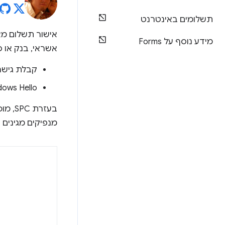
תשלומים באינטרנט
אישור תשלום מאובטח 
מידע נוסף על Forms
אשראי, בנק או 
קבלת גישה לפיצ'ר, כ
Windows Hello במכשיר
בעזר
מנפיקים מגינים 