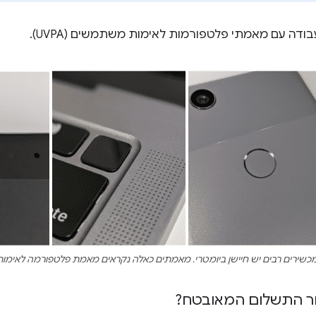
כשירים רבים יש חיישן ביומטרי. מאמתים כאלה נקראים מאמת פלטפורמה לאימות משת
שור התשלום המאובטח?