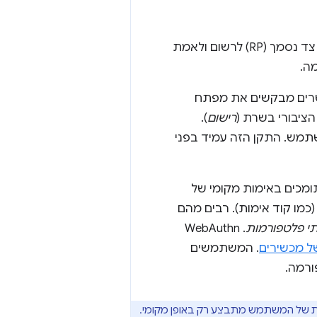
שמאפשר לשרתים של צד נסמך (RP) לרשום ולאמת
ה.
שרים מבקשים את מפתח
ציבורי בשרת (
רישום
).
שתמש. התקן הזה עמיד בפני
ומכים באימות מקומי של
(כמו קוד אימות). רבים מהם
 פלטפורמות
. WebAuthn
ל מכשירים
. המשתמשים
ורמה.