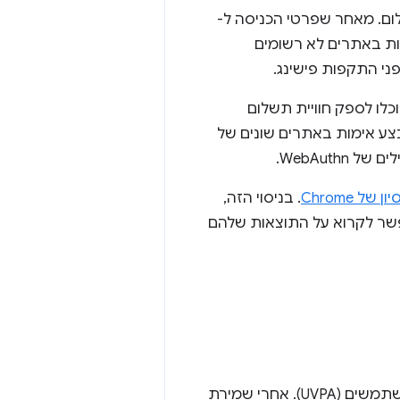
עוצב במיוחד למטרות תשלום. מאחר שפרטי הכניסה ל-
ימות באתרים לא רשומים
הכרטיס או הבנק יוכלו לספק חוויית תשלום
ע אימות באתרים שונים של
WebAut.
ל Chrome
. בניסוי הזה,
יר פי שלושה. אפשר לקרוא על התוצאות שלהם
הלקוח צריך קודם לרשום את המכשיר באמצעות מאמת הפלטפורמה לאימות משתמשים (UVPA). אחרי שמירת