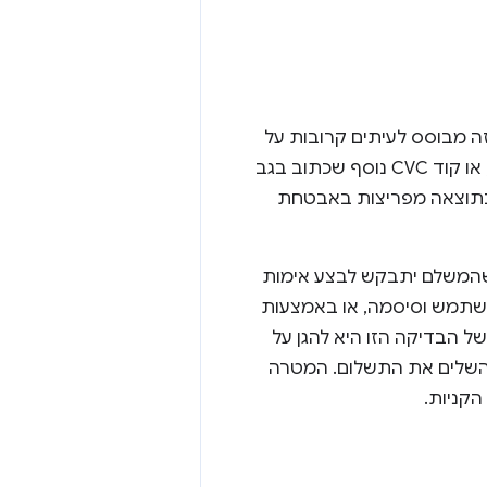
ה מבוסס לעיתים קרובות על
מנגנונים חלשים, כמו שילוב של מספר כרטיס האשראי ושם הבעלים של הכרטיס, או קוד CVC נוסף שכתוב בגב
 כתוצאה מפריצות באבטחת
ת שהמשלם יתבקש לבצע אימות
משתמש וסיסמה, או באמצעות
שלחת לטלפון של המשלם באמצעות SMS. המטרה של הבדיקה הזו היא להגן על
 להשלים את התשלום. המטרה